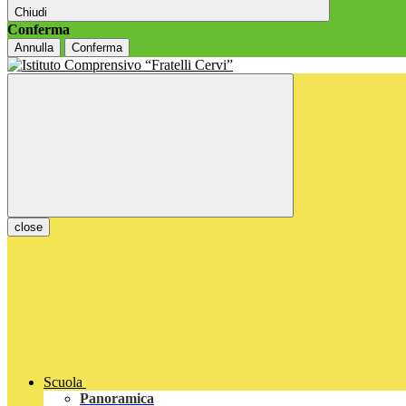
Chiudi
Conferma
Annulla
Conferma
close
Scuola
Panoramica