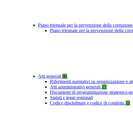
Piano triennale per la prevenzione della corruzione
Piano triennale per la prevenzione della co
Atti generali
90
Riferimenti normativi su organizzazione e at
Atti amministrativi generali
15
Documenti di programmazione strategico-ge
Statuti e leggi regionali
Codice disciplinare e codice di condotta
11