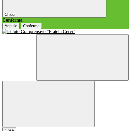
Chiudi
Conferma
Annulla
Conferma
close