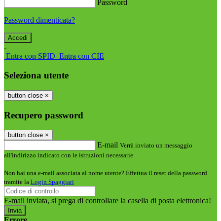
Password
Password dimenticata?
-
Entra con SPID
Entra con CIE
Seleziona utente
button close
×
Recupero password
button close
×
E-mail
Verrà inviato un messaggio
all'indirizzo indicato con le istruzioni necessarie.
Non hai una e-mail associata al nome utente? Effettua il reset della password
tramite la
Login Spaggiari
E-mail inviata, si prega di controllare la casella di posta elettronica!
Errore