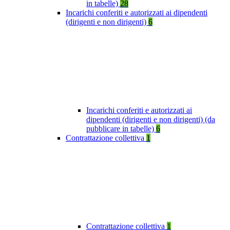
in tabelle)
28
Incarichi conferiti e autorizzati ai dipendenti
(dirigenti e non dirigenti)
6
Incarichi conferiti e autorizzati ai
dipendenti (dirigenti e non dirigenti) (da
pubblicare in tabelle)
6
Contrattazione collettiva
1
Contrattazione collettiva
1