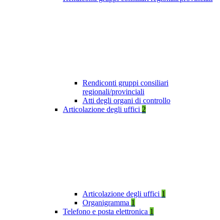
Rendiconti gruppi consiliari
regionali/provinciali
Atti degli organi di controllo
Articolazione degli uffici
2
Articolazione degli uffici
1
Organigramma
1
Telefono e posta elettronica
1