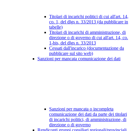
Titolari di incarichi politici di cui all'art. 14,
co. 1, del dlgs n. 33/2013 (da pubblicare in
tabelle)
Titolari di incarichi di amministrazione, di
direzione o di governo di cui all'art. 14, co.
1-bis, del dlgs n. 33/2013
Cessati dall'incarico (documentazione da
pubblicare sul sito web)
Sanzioni per mancata comunicazione dei dati
Sanzioni per mancata o incompleta
comunicazione dei dati da parte dei titolari
di incarichi politici, di amministrazione, di
direzione o di governo
Rendiconti gruppi consiliari regionali/provinciali