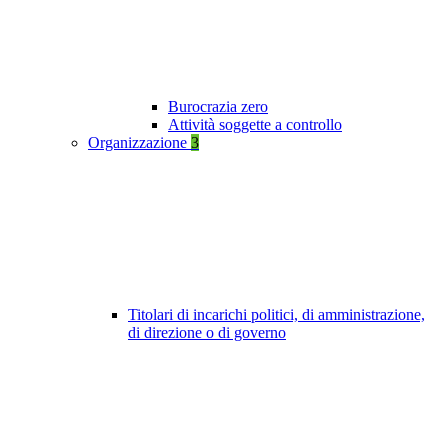
Burocrazia zero
Attività soggette a controllo
Organizzazione
3
Titolari di incarichi politici, di amministrazione,
di direzione o di governo