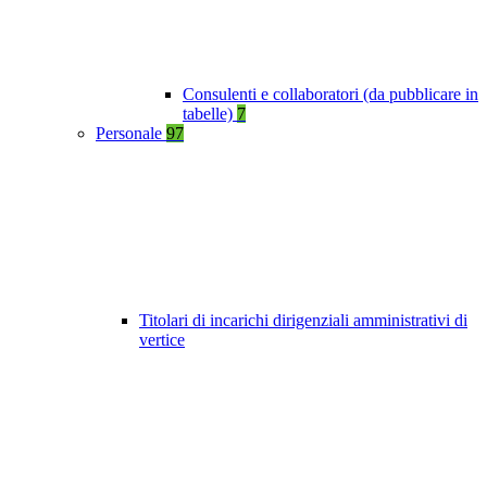
Consulenti e collaboratori (da pubblicare in
tabelle)
7
Personale
97
Titolari di incarichi dirigenziali amministrativi di
vertice