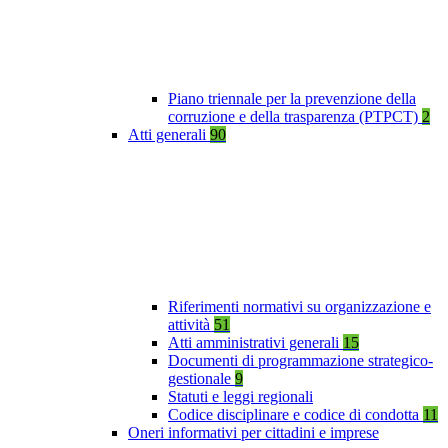
Piano triennale per la prevenzione della
corruzione e della trasparenza (PTPCT)
2
Atti generali
90
Riferimenti normativi su organizzazione e
attività
51
Atti amministrativi generali
15
Documenti di programmazione strategico-
gestionale
9
Statuti e leggi regionali
Codice disciplinare e codice di condotta
11
Oneri informativi per cittadini e imprese