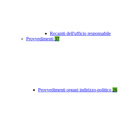
Recapiti dell'ufficio responsabile
Provvedimenti
37
Provvedimenti organi indirizzo-politico
26