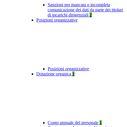
Sanzioni per mancata o incompleta
comunicazione dei dati da parte dei titolari
di incarichi dirigenziali
2
Posizioni organizzative
Posizioni organizzative
Dotazione organica
1
Conto annuale del personale
1