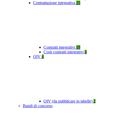
Contrattazione integrativa
25
Contratti integrativi
19
Costi contratti integrativi
6
OIV
4
OIV (da pubblicare in tabelle)
2
Bandi di concorso