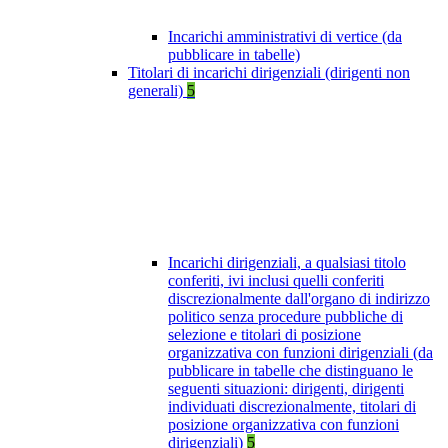
Incarichi amministrativi di vertice (da
pubblicare in tabelle)
Titolari di incarichi dirigenziali (dirigenti non
generali)
5
Incarichi dirigenziali, a qualsiasi titolo
conferiti, ivi inclusi quelli conferiti
discrezionalmente dall'organo di indirizzo
politico senza procedure pubbliche di
selezione e titolari di posizione
organizzativa con funzioni dirigenziali (da
pubblicare in tabelle che distinguano le
seguenti situazioni: dirigenti, dirigenti
individuati discrezionalmente, titolari di
posizione organizzativa con funzioni
dirigenziali)
5