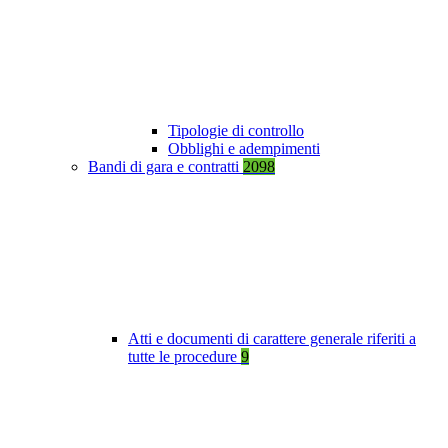
Tipologie di controllo
Obblighi e adempimenti
Bandi di gara e contratti
2098
Atti e documenti di carattere generale riferiti a
tutte le procedure
9