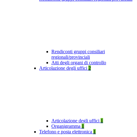
Rendiconti gruppi consiliari
regionali/provinciali
Atti degli organi di controllo
Articolazione degli uffici
2
Articolazione degli uffici
1
Organigramma
1
Telefono e posta elettronica
1