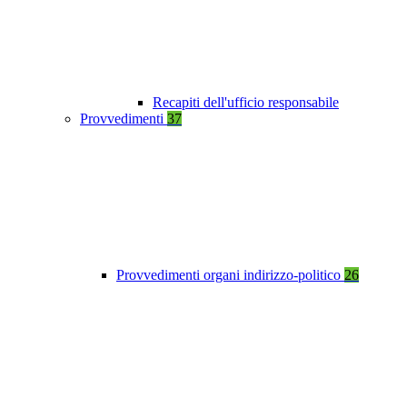
Recapiti dell'ufficio responsabile
Provvedimenti
37
Provvedimenti organi indirizzo-politico
26