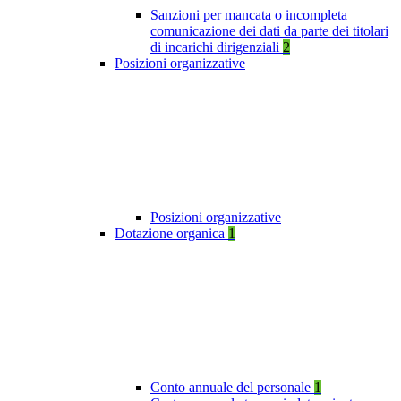
Sanzioni per mancata o incompleta
comunicazione dei dati da parte dei titolari
di incarichi dirigenziali
2
Posizioni organizzative
Posizioni organizzative
Dotazione organica
1
Conto annuale del personale
1