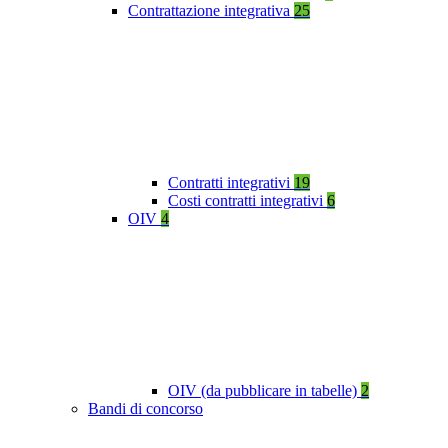
Contrattazione integrativa
25
Contratti integrativi
19
Costi contratti integrativi
6
OIV
4
OIV (da pubblicare in tabelle)
2
Bandi di concorso