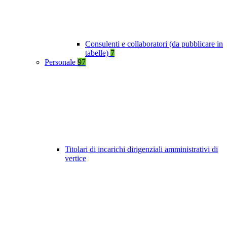
Consulenti e collaboratori (da pubblicare in
tabelle)
7
Personale
97
Titolari di incarichi dirigenziali amministrativi di
vertice