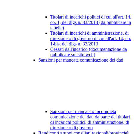
Titolari di incarichi politici di cui all'art. 14,
co. 1, del dlgs n. 33/2013 (da pubblicare in
tabelle)
Titolari di incarichi di amministrazione, di
direzione o di governo di cui all'art. 14, co.
1-bis, del dlgs n. 33/2013
Cessati dall'incarico (documentazione da
pubblicare sul sito web)
Sanzioni per mancata comunicazione dei dati
Sanzioni per mancata o incompleta
comunicazione dei dati da parte dei titolari
di incarichi politici, di amministrazione, di
direzione o di governo
Rendiconti gruppi consiliari regionali/provinciali