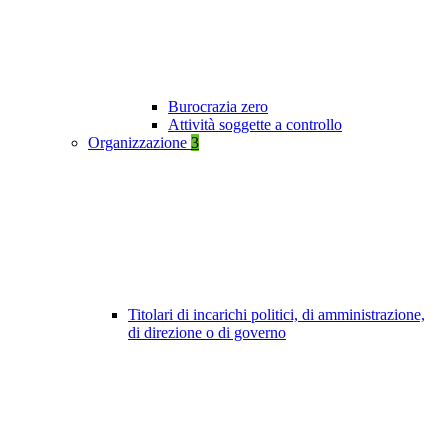
Burocrazia zero
Attività soggette a controllo
Organizzazione
3
Titolari di incarichi politici, di amministrazione,
di direzione o di governo