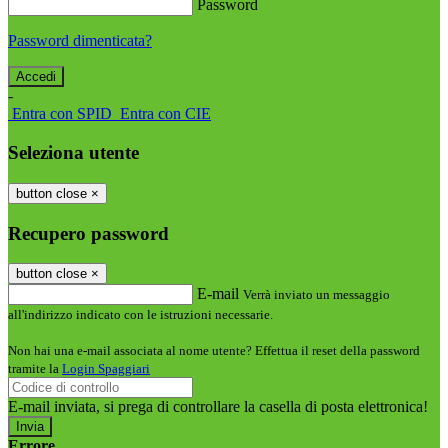
Password
Password dimenticata?
-
Entra con SPID
Entra con CIE
Seleziona utente
button close
×
Recupero password
button close
×
E-mail
Verrà inviato un messaggio
all'indirizzo indicato con le istruzioni necessarie.
Non hai una e-mail associata al nome utente? Effettua il reset della password
tramite la
Login Spaggiari
E-mail inviata, si prega di controllare la casella di posta elettronica!
Errore