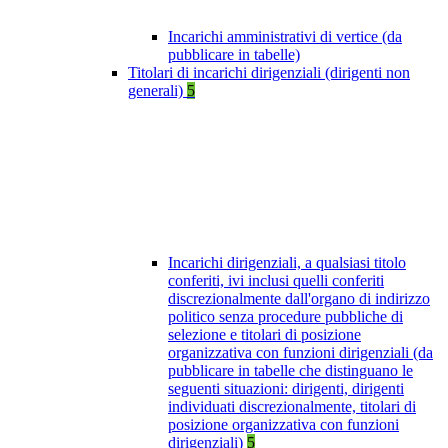
Incarichi amministrativi di vertice (da
pubblicare in tabelle)
Titolari di incarichi dirigenziali (dirigenti non
generali)
5
Incarichi dirigenziali, a qualsiasi titolo
conferiti, ivi inclusi quelli conferiti
discrezionalmente dall'organo di indirizzo
politico senza procedure pubbliche di
selezione e titolari di posizione
organizzativa con funzioni dirigenziali (da
pubblicare in tabelle che distinguano le
seguenti situazioni: dirigenti, dirigenti
individuati discrezionalmente, titolari di
posizione organizzativa con funzioni
dirigenziali)
5