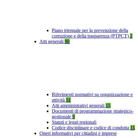
Piano triennale per la prevenzione della
corruzione e della trasparenza (PTPCT)
2
Atti generali
90
Riferimenti normativi su organizzazione e
attività
51
Atti amministrativi generali
15
Documenti di programmazione strategico-
gestionale
9
Statuti e leggi regionali
Codice disciplinare e codice di condotta
11
Oneri informativi per cittadini e imprese