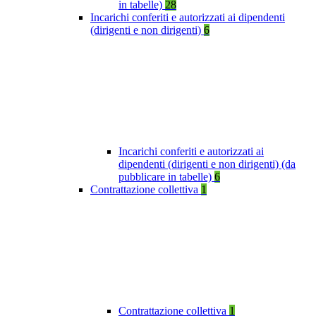
in tabelle)
28
Incarichi conferiti e autorizzati ai dipendenti
(dirigenti e non dirigenti)
6
Incarichi conferiti e autorizzati ai
dipendenti (dirigenti e non dirigenti) (da
pubblicare in tabelle)
6
Contrattazione collettiva
1
Contrattazione collettiva
1