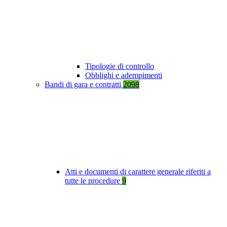
Tipologie di controllo
Obblighi e adempimenti
Bandi di gara e contratti
2098
Atti e documenti di carattere generale riferiti a
tutte le procedure
9