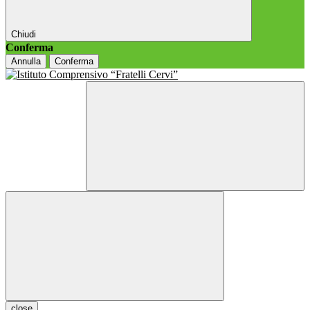
Chiudi
Conferma
Annulla
Conferma
close