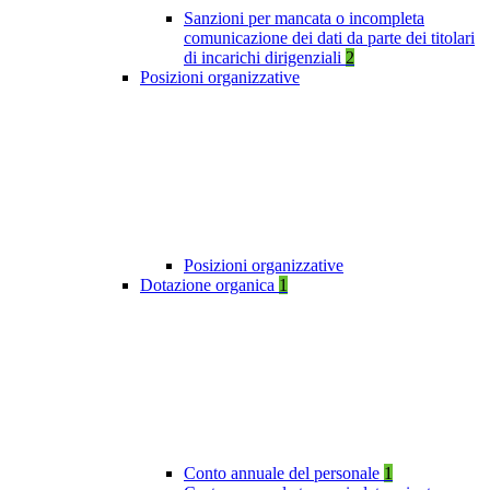
Sanzioni per mancata o incompleta
comunicazione dei dati da parte dei titolari
di incarichi dirigenziali
2
Posizioni organizzative
Posizioni organizzative
Dotazione organica
1
Conto annuale del personale
1