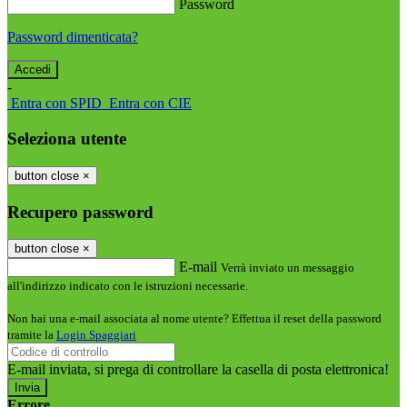
Password
Password dimenticata?
-
Entra con SPID
Entra con CIE
Seleziona utente
button close
×
Recupero password
button close
×
E-mail
Verrà inviato un messaggio
all'indirizzo indicato con le istruzioni necessarie.
Non hai una e-mail associata al nome utente? Effettua il reset della password
tramite la
Login Spaggiari
E-mail inviata, si prega di controllare la casella di posta elettronica!
Errore