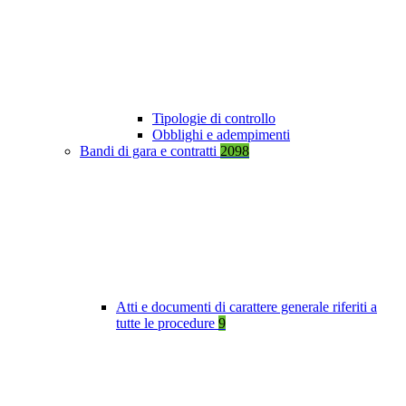
Tipologie di controllo
Obblighi e adempimenti
Bandi di gara e contratti
2098
Atti e documenti di carattere generale riferiti a
tutte le procedure
9