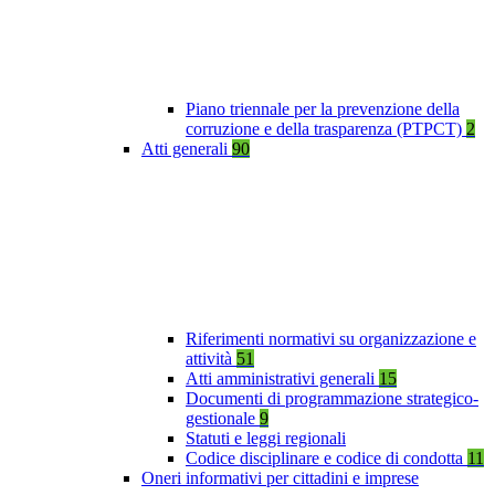
Piano triennale per la prevenzione della
corruzione e della trasparenza (PTPCT)
2
Atti generali
90
Riferimenti normativi su organizzazione e
attività
51
Atti amministrativi generali
15
Documenti di programmazione strategico-
gestionale
9
Statuti e leggi regionali
Codice disciplinare e codice di condotta
11
Oneri informativi per cittadini e imprese