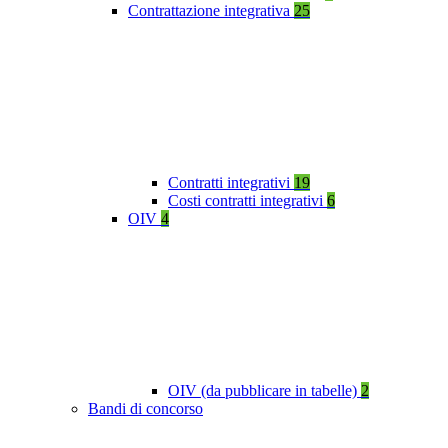
Contrattazione integrativa
25
Contratti integrativi
19
Costi contratti integrativi
6
OIV
4
OIV (da pubblicare in tabelle)
2
Bandi di concorso