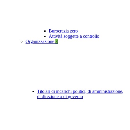
Burocrazia zero
Attività soggette a controllo
Organizzazione
3
Titolari di incarichi politici, di amministrazione,
di direzione o di governo