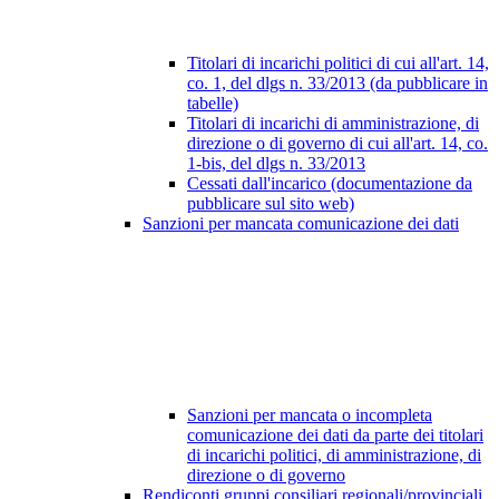
Titolari di incarichi politici di cui all'art. 14,
co. 1, del dlgs n. 33/2013 (da pubblicare in
tabelle)
Titolari di incarichi di amministrazione, di
direzione o di governo di cui all'art. 14, co.
1-bis, del dlgs n. 33/2013
Cessati dall'incarico (documentazione da
pubblicare sul sito web)
Sanzioni per mancata comunicazione dei dati
Sanzioni per mancata o incompleta
comunicazione dei dati da parte dei titolari
di incarichi politici, di amministrazione, di
direzione o di governo
Rendiconti gruppi consiliari regionali/provinciali