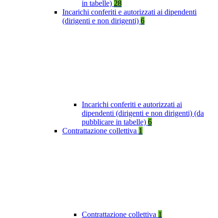
in tabelle)
28
Incarichi conferiti e autorizzati ai dipendenti
(dirigenti e non dirigenti)
6
Incarichi conferiti e autorizzati ai
dipendenti (dirigenti e non dirigenti) (da
pubblicare in tabelle)
6
Contrattazione collettiva
1
Contrattazione collettiva
1