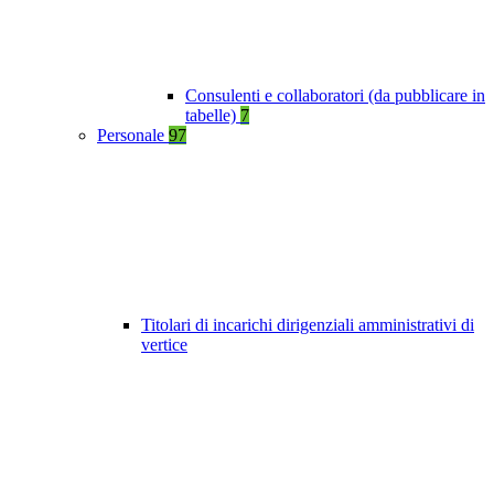
Consulenti e collaboratori (da pubblicare in
tabelle)
7
Personale
97
Titolari di incarichi dirigenziali amministrativi di
vertice