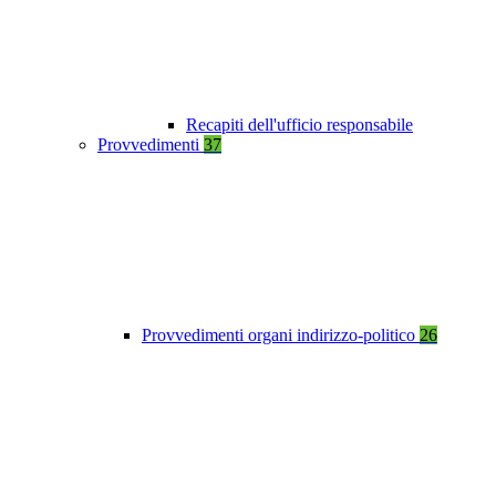
Recapiti dell'ufficio responsabile
Provvedimenti
37
Provvedimenti organi indirizzo-politico
26