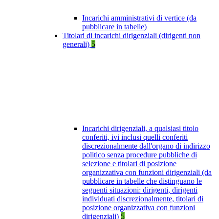
Incarichi amministrativi di vertice (da
pubblicare in tabelle)
Titolari di incarichi dirigenziali (dirigenti non
generali)
5
Incarichi dirigenziali, a qualsiasi titolo
conferiti, ivi inclusi quelli conferiti
discrezionalmente dall'organo di indirizzo
politico senza procedure pubbliche di
selezione e titolari di posizione
organizzativa con funzioni dirigenziali (da
pubblicare in tabelle che distinguano le
seguenti situazioni: dirigenti, dirigenti
individuati discrezionalmente, titolari di
posizione organizzativa con funzioni
dirigenziali)
5