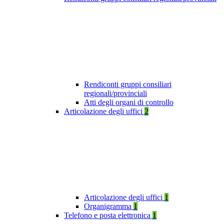
Rendiconti gruppi consiliari
regionali/provinciali
Atti degli organi di controllo
Articolazione degli uffici
2
Articolazione degli uffici
1
Organigramma
1
Telefono e posta elettronica
1