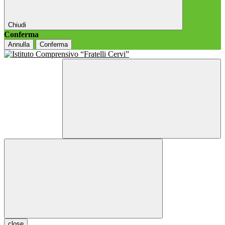
Chiudi
Conferma
Annulla
Conferma
close