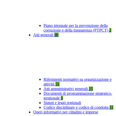
Piano triennale per la prevenzione della
corruzione e della trasparenza (PTPCT)
2
Atti generali
90
Riferimenti normativi su organizzazione e
attività
51
Atti amministrativi generali
15
Documenti di programmazione strategico-
gestionale
9
Statuti e leggi regionali
Codice disciplinare e codice di condotta
11
Oneri informativi per cittadini e imprese