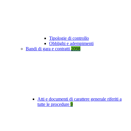
Tipologie di controllo
Obblighi e adempimenti
Bandi di gara e contratti
2098
Atti e documenti di carattere generale riferiti a
tutte le procedure
9