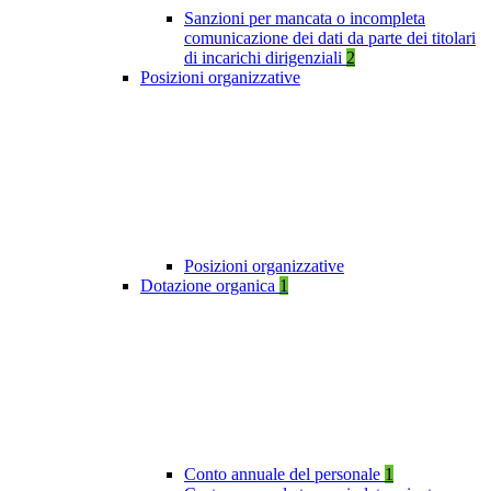
Sanzioni per mancata o incompleta
comunicazione dei dati da parte dei titolari
di incarichi dirigenziali
2
Posizioni organizzative
Posizioni organizzative
Dotazione organica
1
Conto annuale del personale
1