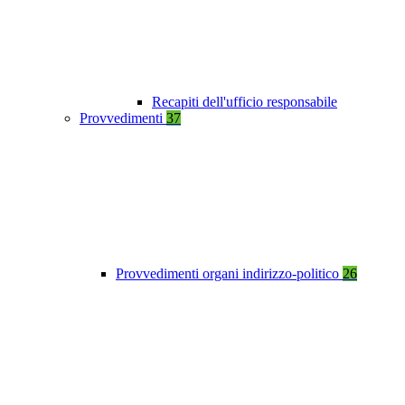
Recapiti dell'ufficio responsabile
Provvedimenti
37
Provvedimenti organi indirizzo-politico
26