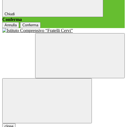
Chiudi
Conferma
Annulla
Conferma
close