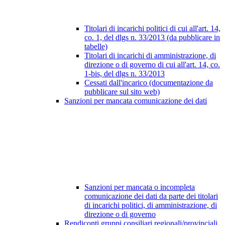
Titolari di incarichi politici di cui all'art. 14,
co. 1, del dlgs n. 33/2013 (da pubblicare in
tabelle)
Titolari di incarichi di amministrazione, di
direzione o di governo di cui all'art. 14, co.
1-bis, del dlgs n. 33/2013
Cessati dall'incarico (documentazione da
pubblicare sul sito web)
Sanzioni per mancata comunicazione dei dati
Sanzioni per mancata o incompleta
comunicazione dei dati da parte dei titolari
di incarichi politici, di amministrazione, di
direzione o di governo
Rendiconti gruppi consiliari regionali/provinciali