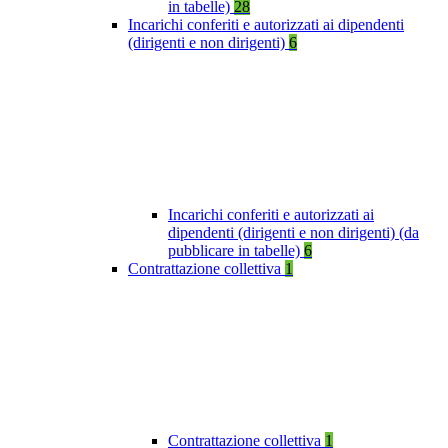
in tabelle)
28
Incarichi conferiti e autorizzati ai dipendenti
(dirigenti e non dirigenti)
6
Incarichi conferiti e autorizzati ai
dipendenti (dirigenti e non dirigenti) (da
pubblicare in tabelle)
6
Contrattazione collettiva
1
Contrattazione collettiva
1