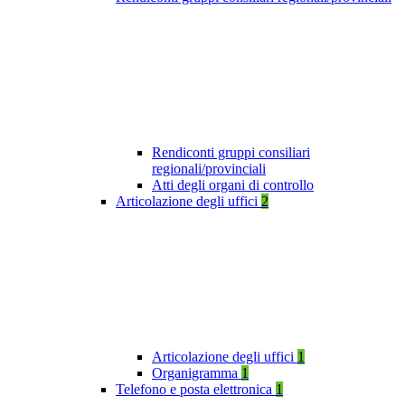
Rendiconti gruppi consiliari
regionali/provinciali
Atti degli organi di controllo
Articolazione degli uffici
2
Articolazione degli uffici
1
Organigramma
1
Telefono e posta elettronica
1