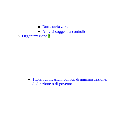
Burocrazia zero
Attività soggette a controllo
Organizzazione
3
Titolari di incarichi politici, di amministrazione,
di direzione o di governo