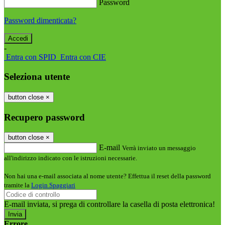
Password
Password dimenticata?
-
Entra con SPID
Entra con CIE
Seleziona utente
button close
×
Recupero password
button close
×
E-mail
Verrà inviato un messaggio
all'indirizzo indicato con le istruzioni necessarie.
Non hai una e-mail associata al nome utente? Effettua il reset della password
tramite la
Login Spaggiari
E-mail inviata, si prega di controllare la casella di posta elettronica!
Errore