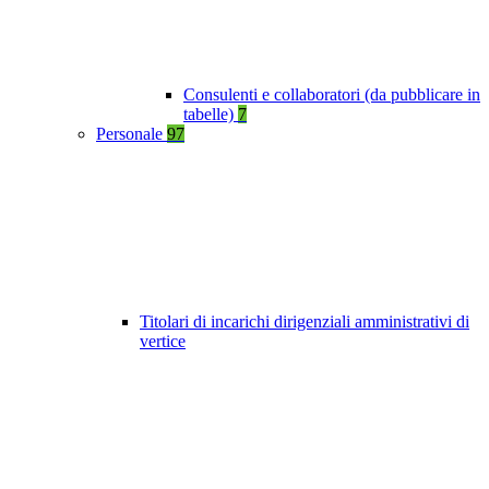
Consulenti e collaboratori (da pubblicare in
tabelle)
7
Personale
97
Titolari di incarichi dirigenziali amministrativi di
vertice