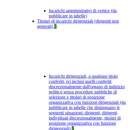
Incarichi amministrativi di vertice (da
pubblicare in tabelle)
Titolari di incarichi dirigenziali (dirigenti non
generali)
5
Incarichi dirigenziali, a qualsiasi titolo
conferiti, ivi inclusi quelli conferiti
discrezionalmente dall'organo di indirizzo
politico senza procedure pubbliche di
selezione e titolari di posizione
organizzativa con funzioni dirigenziali (da
pubblicare in tabelle che distinguano le
seguenti situazioni: dirigenti, dirigenti
individuati discrezionalmente, titolari di
posizione organizzativa con funzioni
dirigenziali)
5