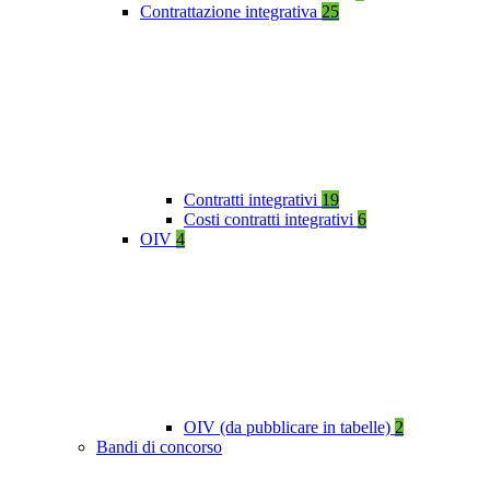
Contrattazione integrativa
25
Contratti integrativi
19
Costi contratti integrativi
6
OIV
4
OIV (da pubblicare in tabelle)
2
Bandi di concorso