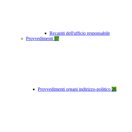
Recapiti dell'ufficio responsabile
Provvedimenti
37
Provvedimenti organi indirizzo-politico
26