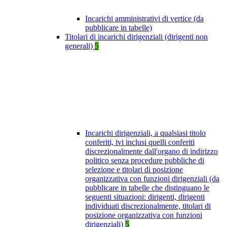
Incarichi amministrativi di vertice (da
pubblicare in tabelle)
Titolari di incarichi dirigenziali (dirigenti non
generali)
5
Incarichi dirigenziali, a qualsiasi titolo
conferiti, ivi inclusi quelli conferiti
discrezionalmente dall'organo di indirizzo
politico senza procedure pubbliche di
selezione e titolari di posizione
organizzativa con funzioni dirigenziali (da
pubblicare in tabelle che distinguano le
seguenti situazioni: dirigenti, dirigenti
individuati discrezionalmente, titolari di
posizione organizzativa con funzioni
dirigenziali)
5