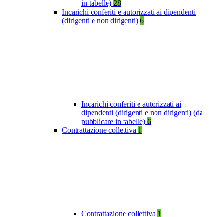
in tabelle)
28
Incarichi conferiti e autorizzati ai dipendenti
(dirigenti e non dirigenti)
6
Incarichi conferiti e autorizzati ai
dipendenti (dirigenti e non dirigenti) (da
pubblicare in tabelle)
6
Contrattazione collettiva
1
Contrattazione collettiva
1