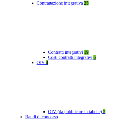
Contrattazione integrativa
25
Contratti integrativi
19
Costi contratti integrativi
6
OIV
4
OIV (da pubblicare in tabelle)
2
Bandi di concorso