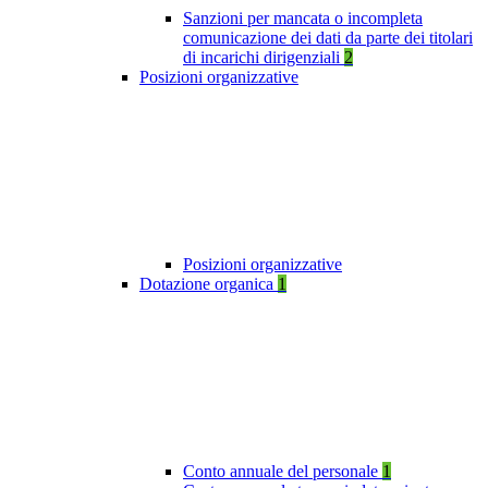
Sanzioni per mancata o incompleta
comunicazione dei dati da parte dei titolari
di incarichi dirigenziali
2
Posizioni organizzative
Posizioni organizzative
Dotazione organica
1
Conto annuale del personale
1