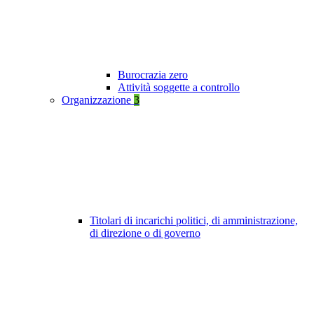
Burocrazia zero
Attività soggette a controllo
Organizzazione
3
Titolari di incarichi politici, di amministrazione,
di direzione o di governo