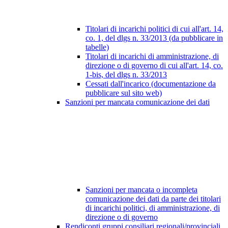
Titolari di incarichi politici di cui all'art. 14,
co. 1, del dlgs n. 33/2013 (da pubblicare in
tabelle)
Titolari di incarichi di amministrazione, di
direzione o di governo di cui all'art. 14, co.
1-bis, del dlgs n. 33/2013
Cessati dall'incarico (documentazione da
pubblicare sul sito web)
Sanzioni per mancata comunicazione dei dati
Sanzioni per mancata o incompleta
comunicazione dei dati da parte dei titolari
di incarichi politici, di amministrazione, di
direzione o di governo
Rendiconti gruppi consiliari regionali/provinciali