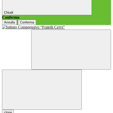
Chiudi
Conferma
Annulla
Conferma
close