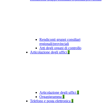
Rendiconti gruppi consiliari
regionali/provinciali
Atti degli organi di controllo
Articolazione degli uffici
2
Articolazione degli uffici
1
Organigramma
1
Telefono e posta elettronica
1