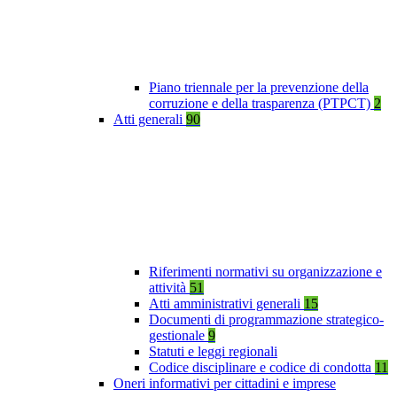
Piano triennale per la prevenzione della
corruzione e della trasparenza (PTPCT)
2
Atti generali
90
Riferimenti normativi su organizzazione e
attività
51
Atti amministrativi generali
15
Documenti di programmazione strategico-
gestionale
9
Statuti e leggi regionali
Codice disciplinare e codice di condotta
11
Oneri informativi per cittadini e imprese