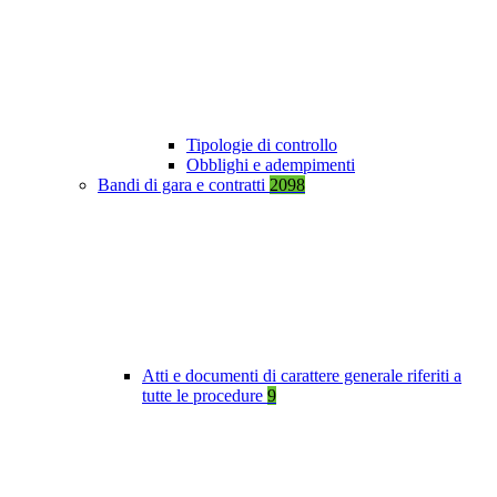
Tipologie di controllo
Obblighi e adempimenti
Bandi di gara e contratti
2098
Atti e documenti di carattere generale riferiti a
tutte le procedure
9