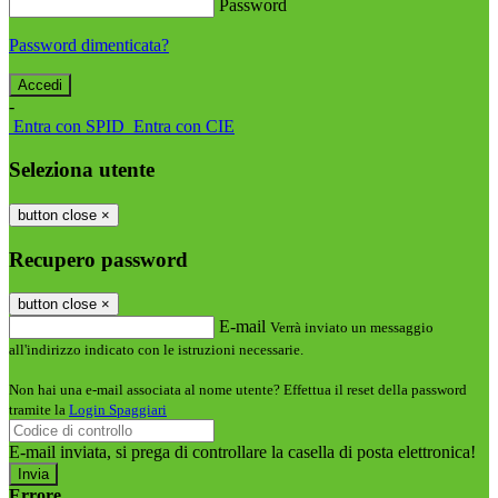
Password
Password dimenticata?
-
Entra con SPID
Entra con CIE
Seleziona utente
button close
×
Recupero password
button close
×
E-mail
Verrà inviato un messaggio
all'indirizzo indicato con le istruzioni necessarie.
Non hai una e-mail associata al nome utente? Effettua il reset della password
tramite la
Login Spaggiari
E-mail inviata, si prega di controllare la casella di posta elettronica!
Errore