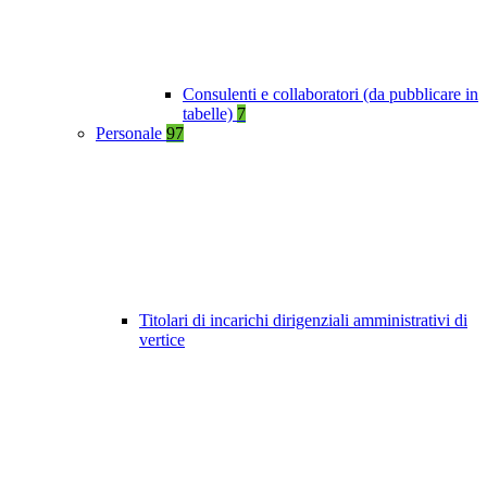
Consulenti e collaboratori (da pubblicare in
tabelle)
7
Personale
97
Titolari di incarichi dirigenziali amministrativi di
vertice