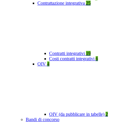
Contrattazione integrativa
25
Contratti integrativi
19
Costi contratti integrativi
6
OIV
4
OIV (da pubblicare in tabelle)
2
Bandi di concorso