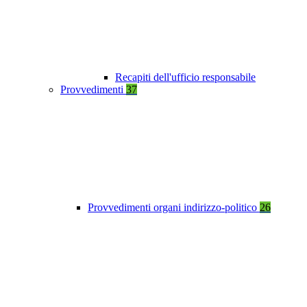
Recapiti dell'ufficio responsabile
Provvedimenti
37
Provvedimenti organi indirizzo-politico
26