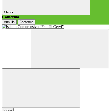
Chiudi
Conferma
Annulla
Conferma
close