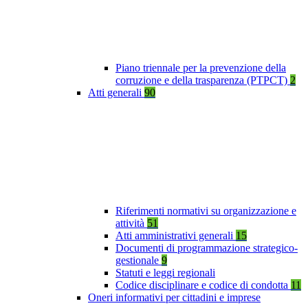
Piano triennale per la prevenzione della
corruzione e della trasparenza (PTPCT)
2
Atti generali
90
Riferimenti normativi su organizzazione e
attività
51
Atti amministrativi generali
15
Documenti di programmazione strategico-
gestionale
9
Statuti e leggi regionali
Codice disciplinare e codice di condotta
11
Oneri informativi per cittadini e imprese