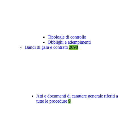
Tipologie di controllo
Obblighi e adempimenti
Bandi di gara e contratti
2098
Atti e documenti di carattere generale riferiti a
tutte le procedure
9