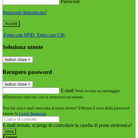
Password
Password dimenticata?
-
Entra con SPID
Entra con CIE
Seleziona utente
button close
×
Recupero password
button close
×
E-mail
Verrà inviato un messaggio
all'indirizzo indicato con le istruzioni necessarie.
Non hai una e-mail associata al nome utente? Effettua il reset della password
tramite la
Login Spaggiari
E-mail inviata, si prega di controllare la casella di posta elettronica!
Errore