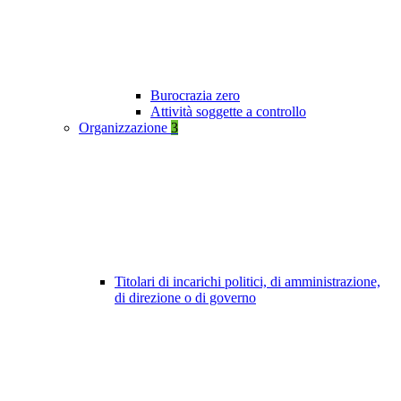
Burocrazia zero
Attività soggette a controllo
Organizzazione
3
Titolari di incarichi politici, di amministrazione,
di direzione o di governo