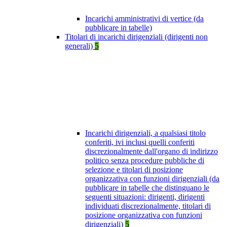
Incarichi amministrativi di vertice (da
pubblicare in tabelle)
Titolari di incarichi dirigenziali (dirigenti non
generali)
5
Incarichi dirigenziali, a qualsiasi titolo
conferiti, ivi inclusi quelli conferiti
discrezionalmente dall'organo di indirizzo
politico senza procedure pubbliche di
selezione e titolari di posizione
organizzativa con funzioni dirigenziali (da
pubblicare in tabelle che distinguano le
seguenti situazioni: dirigenti, dirigenti
individuati discrezionalmente, titolari di
posizione organizzativa con funzioni
dirigenziali)
5