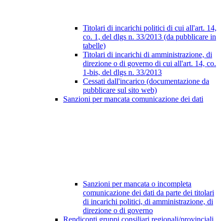
Titolari di incarichi politici di cui all'art. 14,
co. 1, del dlgs n. 33/2013 (da pubblicare in
tabelle)
Titolari di incarichi di amministrazione, di
direzione o di governo di cui all'art. 14, co.
1-bis, del dlgs n. 33/2013
Cessati dall'incarico (documentazione da
pubblicare sul sito web)
Sanzioni per mancata comunicazione dei dati
Sanzioni per mancata o incompleta
comunicazione dei dati da parte dei titolari
di incarichi politici, di amministrazione, di
direzione o di governo
Rendiconti gruppi consiliari regionali/provinciali