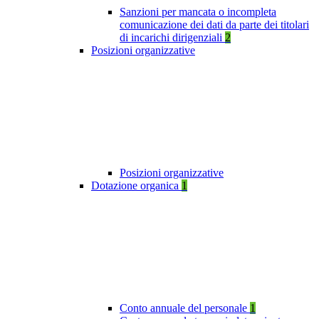
Sanzioni per mancata o incompleta
comunicazione dei dati da parte dei titolari
di incarichi dirigenziali
2
Posizioni organizzative
Posizioni organizzative
Dotazione organica
1
Conto annuale del personale
1