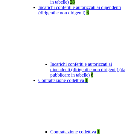
in tabelle)
28
Incarichi conferiti e autorizzati ai dipendenti
(dirigenti e non dirigenti)
6
Incarichi conferiti e autorizzati ai
dipendenti (dirigenti e non dirigenti) (da
pubblicare in tabelle)
6
Contrattazione collettiva
1
Contrattazione collettiva
1