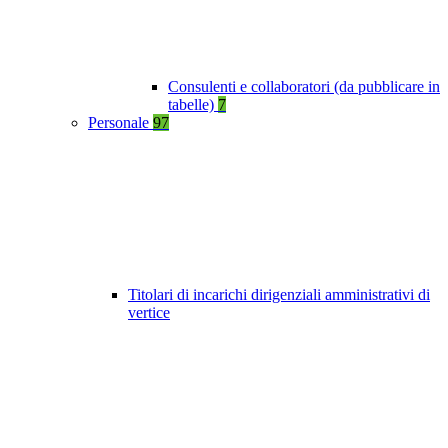
Consulenti e collaboratori (da pubblicare in
tabelle)
7
Personale
97
Titolari di incarichi dirigenziali amministrativi di
vertice