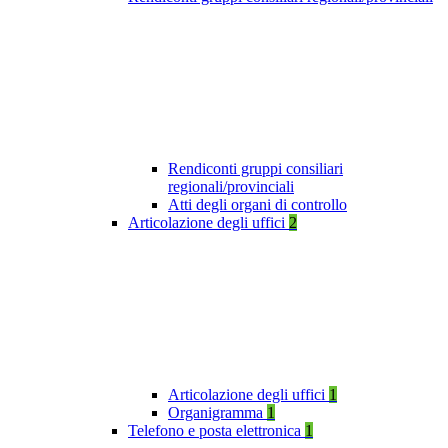
Rendiconti gruppi consiliari
regionali/provinciali
Atti degli organi di controllo
Articolazione degli uffici
2
Articolazione degli uffici
1
Organigramma
1
Telefono e posta elettronica
1