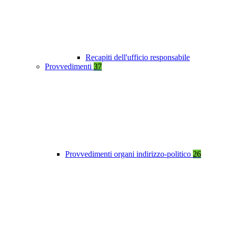
Recapiti dell'ufficio responsabile
Provvedimenti
37
Provvedimenti organi indirizzo-politico
26