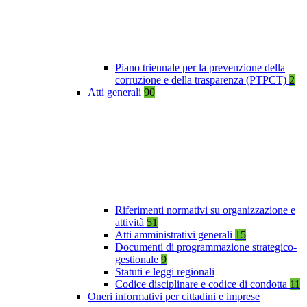
Piano triennale per la prevenzione della
corruzione e della trasparenza (PTPCT)
2
Atti generali
90
Riferimenti normativi su organizzazione e
attività
51
Atti amministrativi generali
15
Documenti di programmazione strategico-
gestionale
9
Statuti e leggi regionali
Codice disciplinare e codice di condotta
11
Oneri informativi per cittadini e imprese