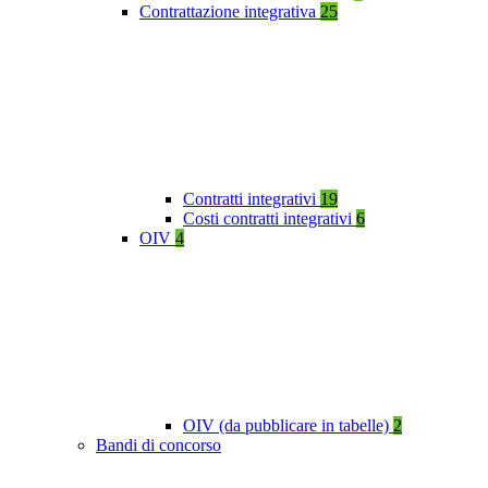
Contrattazione integrativa
25
Contratti integrativi
19
Costi contratti integrativi
6
OIV
4
OIV (da pubblicare in tabelle)
2
Bandi di concorso