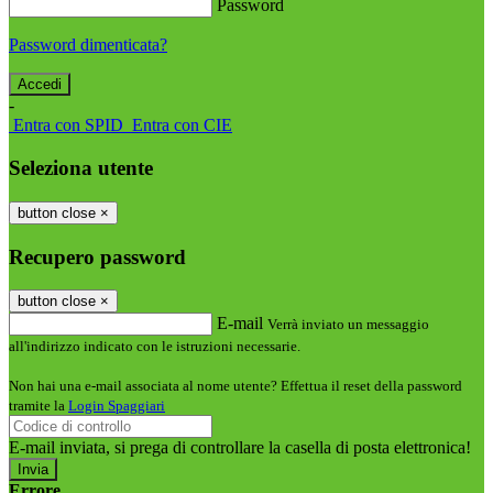
Password
Password dimenticata?
-
Entra con SPID
Entra con CIE
Seleziona utente
button close
×
Recupero password
button close
×
E-mail
Verrà inviato un messaggio
all'indirizzo indicato con le istruzioni necessarie.
Non hai una e-mail associata al nome utente? Effettua il reset della password
tramite la
Login Spaggiari
E-mail inviata, si prega di controllare la casella di posta elettronica!
Errore