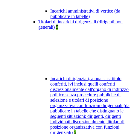
Incarichi amministrativi di vertice (da
pubblicare in tabelle)
Titolari di incarichi dirigenziali (dirigenti non
generali)
5
Incarichi dirigenziali, a qualsiasi titolo
conferiti, ivi inclusi quelli conferiti
discrezionalmente dall'organo di indirizzo
politico senza procedure pubbliche di
selezione e titolari di posizione
organizzativa con funzioni dirigenziali (da
pubblicare in tabelle che distinguano le
seguenti situazioni: dirigenti, dirigenti
individuati discrezionalmente, titolari di
posizione organizzativa con funzioni
dirigenziali)
5