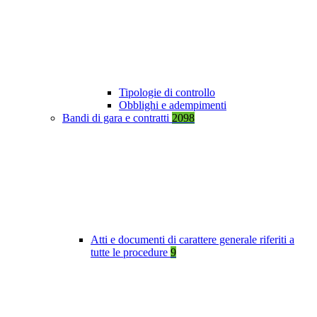
Tipologie di controllo
Obblighi e adempimenti
Bandi di gara e contratti
2098
Atti e documenti di carattere generale riferiti a
tutte le procedure
9