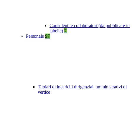
Consulenti e collaboratori (da pubblicare in
tabelle)
7
Personale
97
Titolari di incarichi dirigenziali amministrativi di
vertice