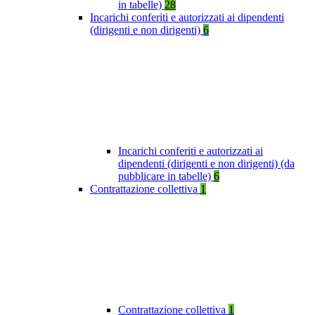
in tabelle)
28
Incarichi conferiti e autorizzati ai dipendenti
(dirigenti e non dirigenti)
6
Incarichi conferiti e autorizzati ai
dipendenti (dirigenti e non dirigenti) (da
pubblicare in tabelle)
6
Contrattazione collettiva
1
Contrattazione collettiva
1