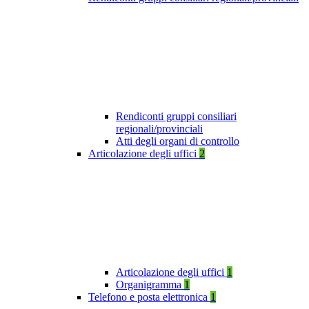
Rendiconti gruppi consiliari
regionali/provinciali
Atti degli organi di controllo
Articolazione degli uffici
2
Articolazione degli uffici
1
Organigramma
1
Telefono e posta elettronica
1