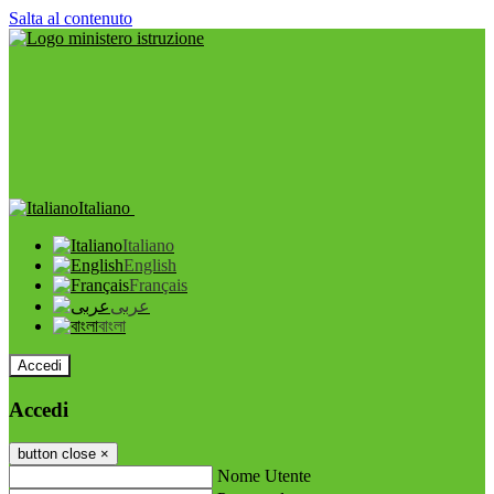
Salta al contenuto
Italiano
Italiano
English
Français
عربى
বাংলা
Accedi
Accedi
button close
×
Nome Utente