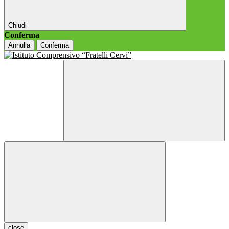
Chiudi
Conferma
Annulla
Conferma
close