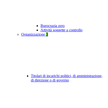
Burocrazia zero
Attività soggette a controllo
Organizzazione
3
Titolari di incarichi politici, di amministrazione,
di direzione o di governo