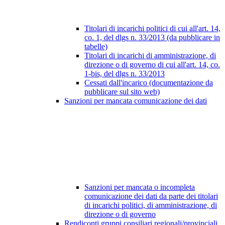
Titolari di incarichi politici di cui all'art. 14,
co. 1, del dlgs n. 33/2013 (da pubblicare in
tabelle)
Titolari di incarichi di amministrazione, di
direzione o di governo di cui all'art. 14, co.
1-bis, del dlgs n. 33/2013
Cessati dall'incarico (documentazione da
pubblicare sul sito web)
Sanzioni per mancata comunicazione dei dati
Sanzioni per mancata o incompleta
comunicazione dei dati da parte dei titolari
di incarichi politici, di amministrazione, di
direzione o di governo
Rendiconti gruppi consiliari regionali/provinciali