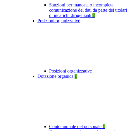
Sanzioni per mancata o incompleta
comunicazione dei dati da parte dei titolari
di incarichi dirigenziali
2
Posizioni organizzative
Posizioni organizzative
Dotazione organica
1
Conto annuale del personale
1