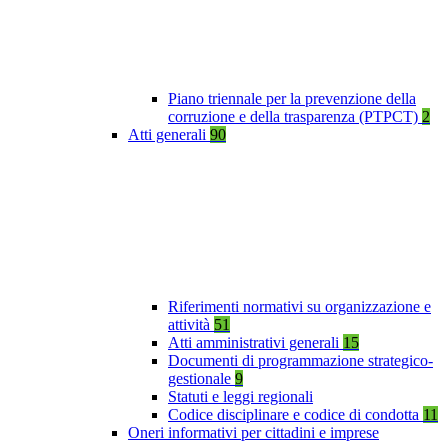
Piano triennale per la prevenzione della
corruzione e della trasparenza (PTPCT)
2
Atti generali
90
Riferimenti normativi su organizzazione e
attività
51
Atti amministrativi generali
15
Documenti di programmazione strategico-
gestionale
9
Statuti e leggi regionali
Codice disciplinare e codice di condotta
11
Oneri informativi per cittadini e imprese