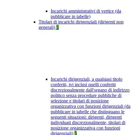
Incarichi amministrativi di vertice (da
pubblicare in tabelle)
Titolari di incarichi dirigenziali (dirigenti non
generali)
5
Incarichi dirigenziali, a qualsiasi titolo
conferiti, ivi inclusi quelli conferiti
discrezionalmente dall'organo di indirizzo
politico senza procedure pubbliche di
selezione e titolari di posizione
organizzativa con funzioni dirigenziali (da
pubblicare in tabelle che distinguano le
seguenti situazioni: dirigenti, dirigenti
individuati discrezionalmente, titolari di
posizione organizzativa con funzioni
dirigenziali)
5