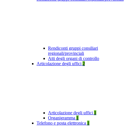
Rendiconti gruppi consiliari
regionali/provinciali
Atti degli organi di controllo
Articolazione degli uffici
2
Articolazione degli uffici
1
Organigramma
1
Telefono e posta elettronica
1