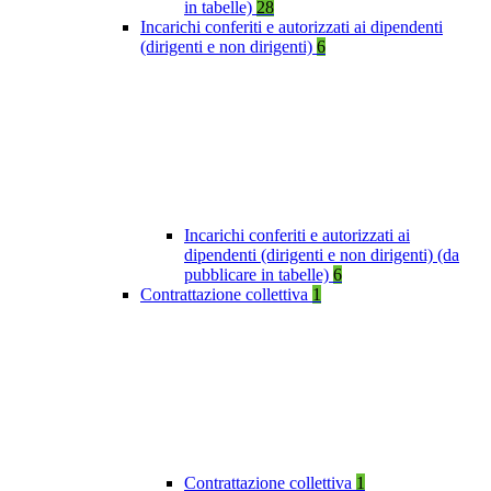
in tabelle)
28
Incarichi conferiti e autorizzati ai dipendenti
(dirigenti e non dirigenti)
6
Incarichi conferiti e autorizzati ai
dipendenti (dirigenti e non dirigenti) (da
pubblicare in tabelle)
6
Contrattazione collettiva
1
Contrattazione collettiva
1