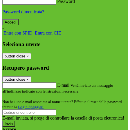
Password
Password dimenticata?
-
Entra con SPID
Entra con CIE
Seleziona utente
button close
×
Recupero password
button close
×
E-mail
Verrà inviato un messaggio
all'indirizzo indicato con le istruzioni necessarie.
Non hai una e-mail associata al nome utente? Effettua il reset della password
tramite la
Login Spaggiari
E-mail inviata, si prega di controllare la casella di posta elettronica!
Errore