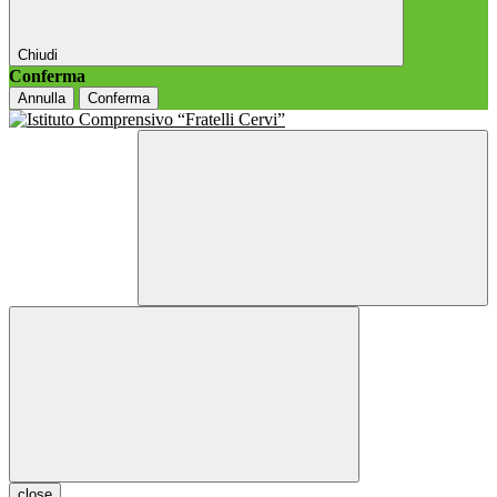
Chiudi
Conferma
Annulla
Conferma
close