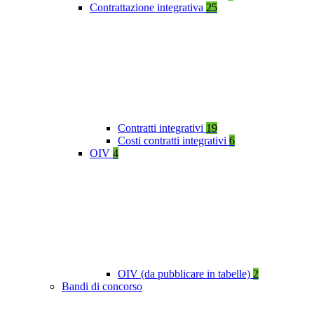
Contrattazione integrativa
25
Contratti integrativi
19
Costi contratti integrativi
6
OIV
4
OIV (da pubblicare in tabelle)
2
Bandi di concorso