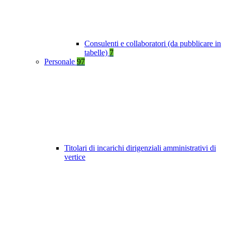
Consulenti e collaboratori (da pubblicare in
tabelle)
7
Personale
97
Titolari di incarichi dirigenziali amministrativi di
vertice