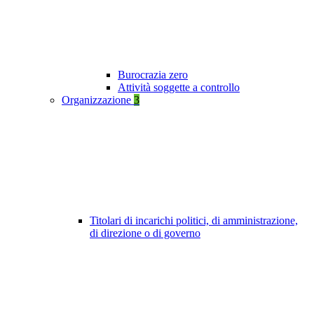
Burocrazia zero
Attività soggette a controllo
Organizzazione
3
Titolari di incarichi politici, di amministrazione,
di direzione o di governo