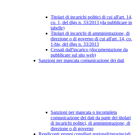
Titolari di incarichi politici di cui all'art. 14,
co. 1, del dlgs n. 33/2013 (da pubblicare in
tabelle)
Titolari di incarichi di amministrazione, di
direzione o di governo di cui all'art. 14, co.
1-bis, del dlgs n. 33/2013
Cessati dall'incarico (documentazione da
pubblicare sul sito web)
Sanzioni per mancata comunicazione dei dati
Sanzioni per mancata o incompleta
comunicazione dei dati da parte dei titolari
di incarichi politici, di amministrazione, di
direzione o di governo
Rendiconti gruppi consiliari regionali/provinciali