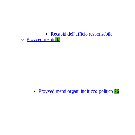
Recapiti dell'ufficio responsabile
Provvedimenti
37
Provvedimenti organi indirizzo-politico
26