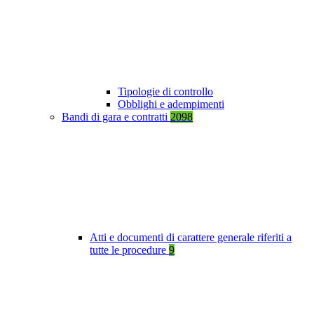
Tipologie di controllo
Obblighi e adempimenti
Bandi di gara e contratti
2098
Atti e documenti di carattere generale riferiti a
tutte le procedure
9