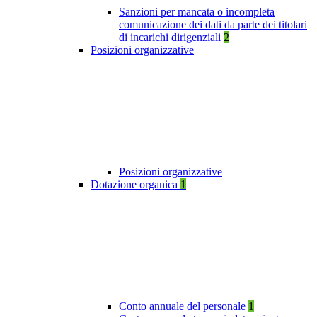
Sanzioni per mancata o incompleta
comunicazione dei dati da parte dei titolari
di incarichi dirigenziali
2
Posizioni organizzative
Posizioni organizzative
Dotazione organica
1
Conto annuale del personale
1