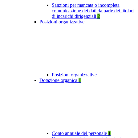
Sanzioni per mancata o incompleta
comunicazione dei dati da parte dei titolari
di incarichi dirigenziali
2
Posizioni organizzative
Posizioni organizzative
Dotazione organica
1
Conto annuale del personale
1