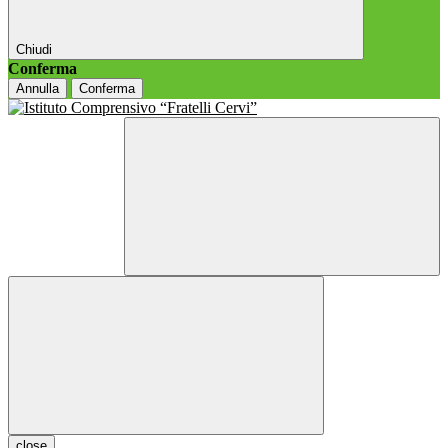
Chiudi
Conferma
Annulla
Conferma
close