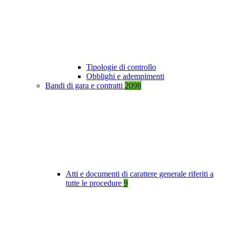
Tipologie di controllo
Obblighi e adempimenti
Bandi di gara e contratti
2098
Atti e documenti di carattere generale riferiti a
tutte le procedure
9