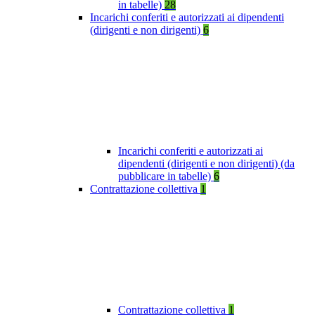
in tabelle)
28
Incarichi conferiti e autorizzati ai dipendenti
(dirigenti e non dirigenti)
6
Incarichi conferiti e autorizzati ai
dipendenti (dirigenti e non dirigenti) (da
pubblicare in tabelle)
6
Contrattazione collettiva
1
Contrattazione collettiva
1