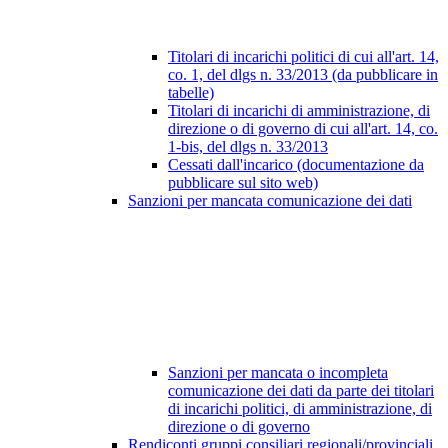
Titolari di incarichi politici di cui all'art. 14,
co. 1, del dlgs n. 33/2013 (da pubblicare in
tabelle)
Titolari di incarichi di amministrazione, di
direzione o di governo di cui all'art. 14, co.
1-bis, del dlgs n. 33/2013
Cessati dall'incarico (documentazione da
pubblicare sul sito web)
Sanzioni per mancata comunicazione dei dati
Sanzioni per mancata o incompleta
comunicazione dei dati da parte dei titolari
di incarichi politici, di amministrazione, di
direzione o di governo
Rendiconti gruppi consiliari regionali/provinciali