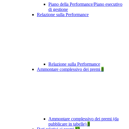
Piano della Performance/Piano esecutivo
di gestione
Relazione sulla Performance
Relazione sulla Performance
Ammontare complessivo dei premi
8
Ammontare complessivo dei premi (da
pubblicare in tabelle)
8