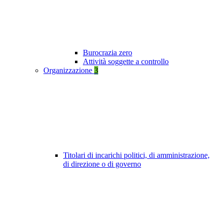
Burocrazia zero
Attività soggette a controllo
Organizzazione
3
Titolari di incarichi politici, di amministrazione,
di direzione o di governo