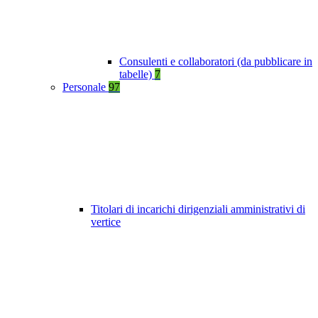
Consulenti e collaboratori (da pubblicare in
tabelle)
7
Personale
97
Titolari di incarichi dirigenziali amministrativi di
vertice