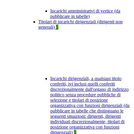
Incarichi amministrativi di vertice (da
pubblicare in tabelle)
Titolari di incarichi dirigenziali (dirigenti non
generali)
5
Incarichi dirigenziali, a qualsiasi titolo
conferiti, ivi inclusi quelli conferiti
discrezionalmente dall'organo di indirizzo
politico senza procedure pubbliche di
selezione e titolari di posizione
organizzativa con funzioni dirigenziali (da
pubblicare in tabelle che distinguano le
seguenti situazioni: dirigenti, dirigenti
individuati discrezionalmente, titolari di
posizione organizzativa con funzioni
dirigenziali)
5