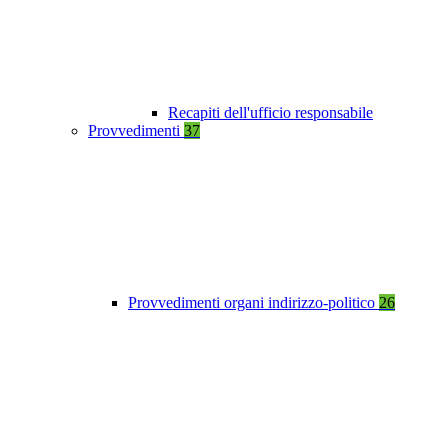
Recapiti dell'ufficio responsabile
Provvedimenti
37
Provvedimenti organi indirizzo-politico
26