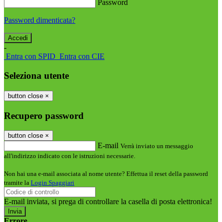
Password
Password dimenticata?
-
Entra con SPID
Entra con CIE
Seleziona utente
button close
×
Recupero password
button close
×
E-mail
Verrà inviato un messaggio
all'indirizzo indicato con le istruzioni necessarie.
Non hai una e-mail associata al nome utente? Effettua il reset della password
tramite la
Login Spaggiari
E-mail inviata, si prega di controllare la casella di posta elettronica!
Errore