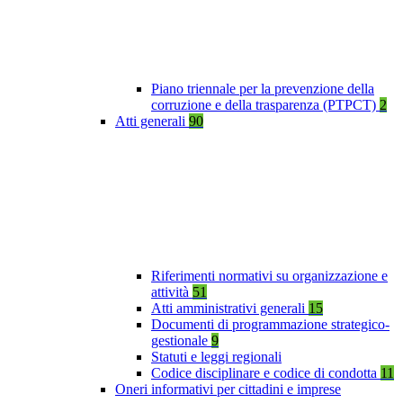
Piano triennale per la prevenzione della
corruzione e della trasparenza (PTPCT)
2
Atti generali
90
Riferimenti normativi su organizzazione e
attività
51
Atti amministrativi generali
15
Documenti di programmazione strategico-
gestionale
9
Statuti e leggi regionali
Codice disciplinare e codice di condotta
11
Oneri informativi per cittadini e imprese