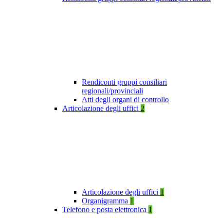
Rendiconti gruppi consiliari
regionali/provinciali
Atti degli organi di controllo
Articolazione degli uffici
2
Articolazione degli uffici
1
Organigramma
1
Telefono e posta elettronica
1