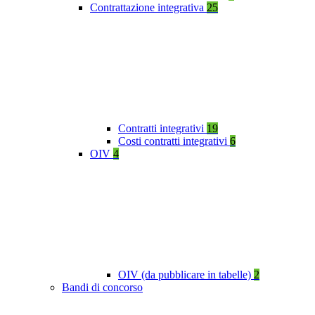
Contrattazione integrativa
25
Contratti integrativi
19
Costi contratti integrativi
6
OIV
4
OIV (da pubblicare in tabelle)
2
Bandi di concorso