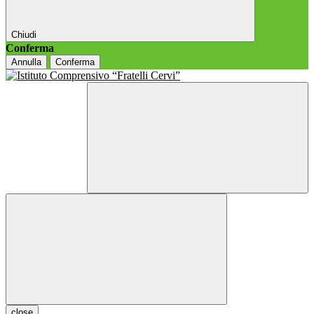
Chiudi
Conferma
Annulla
Conferma
close