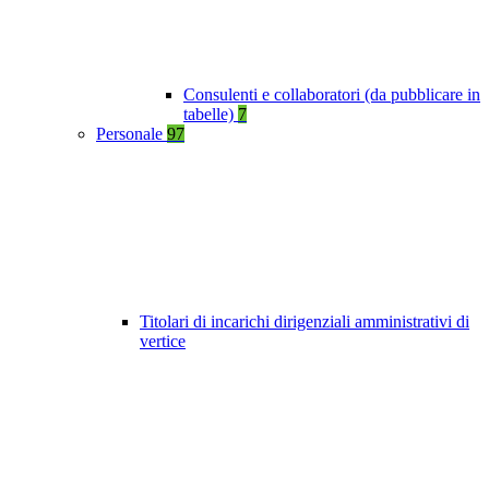
Consulenti e collaboratori (da pubblicare in
tabelle)
7
Personale
97
Titolari di incarichi dirigenziali amministrativi di
vertice