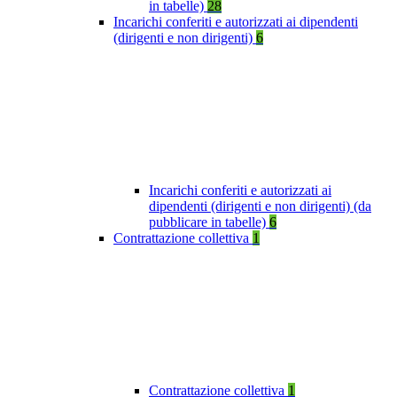
in tabelle)
28
Incarichi conferiti e autorizzati ai dipendenti
(dirigenti e non dirigenti)
6
Incarichi conferiti e autorizzati ai
dipendenti (dirigenti e non dirigenti) (da
pubblicare in tabelle)
6
Contrattazione collettiva
1
Contrattazione collettiva
1