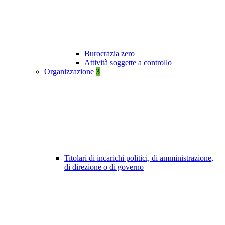
Burocrazia zero
Attività soggette a controllo
Organizzazione
3
Titolari di incarichi politici, di amministrazione,
di direzione o di governo