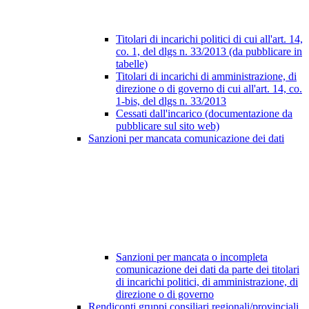
Titolari di incarichi politici di cui all'art. 14,
co. 1, del dlgs n. 33/2013 (da pubblicare in
tabelle)
Titolari di incarichi di amministrazione, di
direzione o di governo di cui all'art. 14, co.
1-bis, del dlgs n. 33/2013
Cessati dall'incarico (documentazione da
pubblicare sul sito web)
Sanzioni per mancata comunicazione dei dati
Sanzioni per mancata o incompleta
comunicazione dei dati da parte dei titolari
di incarichi politici, di amministrazione, di
direzione o di governo
Rendiconti gruppi consiliari regionali/provinciali