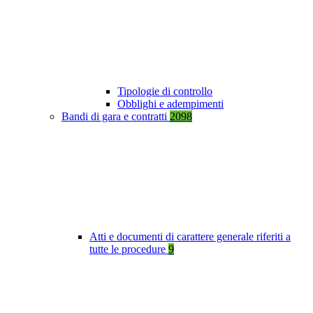
Tipologie di controllo
Obblighi e adempimenti
Bandi di gara e contratti
2098
Atti e documenti di carattere generale riferiti a
tutte le procedure
9