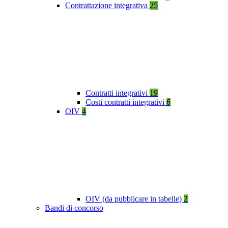
Contrattazione integrativa
25
Contratti integrativi
19
Costi contratti integrativi
6
OIV
4
OIV (da pubblicare in tabelle)
2
Bandi di concorso