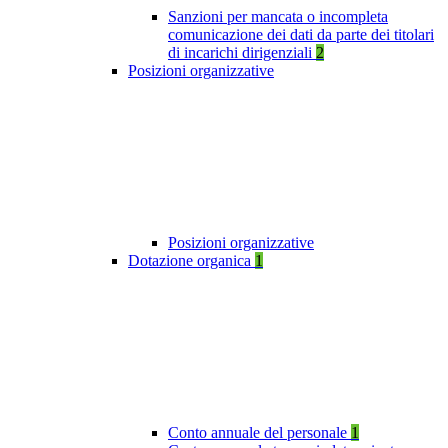
Sanzioni per mancata o incompleta
comunicazione dei dati da parte dei titolari
di incarichi dirigenziali
2
Posizioni organizzative
Posizioni organizzative
Dotazione organica
1
Conto annuale del personale
1