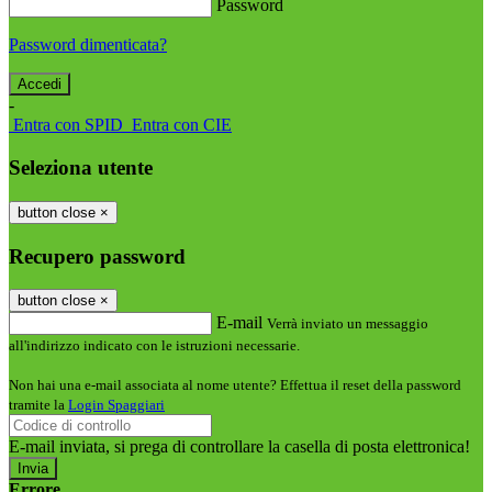
Password
Password dimenticata?
-
Entra con SPID
Entra con CIE
Seleziona utente
button close
×
Recupero password
button close
×
E-mail
Verrà inviato un messaggio
all'indirizzo indicato con le istruzioni necessarie.
Non hai una e-mail associata al nome utente? Effettua il reset della password
tramite la
Login Spaggiari
E-mail inviata, si prega di controllare la casella di posta elettronica!
Errore