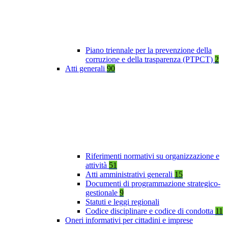
Piano triennale per la prevenzione della
corruzione e della trasparenza (PTPCT)
2
Atti generali
90
Riferimenti normativi su organizzazione e
attività
51
Atti amministrativi generali
15
Documenti di programmazione strategico-
gestionale
9
Statuti e leggi regionali
Codice disciplinare e codice di condotta
11
Oneri informativi per cittadini e imprese