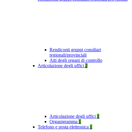
Rendiconti gruppi consiliari
regionali/provinciali
Atti degli organi di controllo
Articolazione degli uffici
2
Articolazione degli uffici
1
Organigramma
1
Telefono e posta elettronica
1