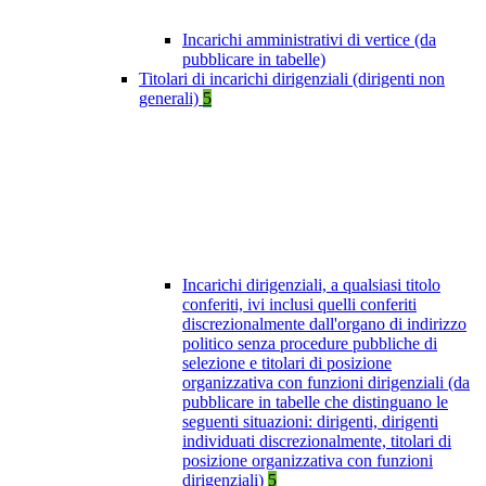
Incarichi amministrativi di vertice (da
pubblicare in tabelle)
Titolari di incarichi dirigenziali (dirigenti non
generali)
5
Incarichi dirigenziali, a qualsiasi titolo
conferiti, ivi inclusi quelli conferiti
discrezionalmente dall'organo di indirizzo
politico senza procedure pubbliche di
selezione e titolari di posizione
organizzativa con funzioni dirigenziali (da
pubblicare in tabelle che distinguano le
seguenti situazioni: dirigenti, dirigenti
individuati discrezionalmente, titolari di
posizione organizzativa con funzioni
dirigenziali)
5