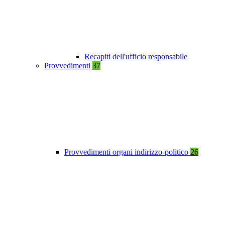
Recapiti dell'ufficio responsabile
Provvedimenti
37
Provvedimenti organi indirizzo-politico
26