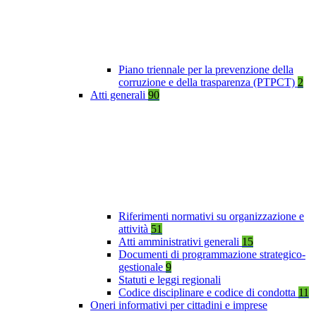
Piano triennale per la prevenzione della
corruzione e della trasparenza (PTPCT)
2
Atti generali
90
Riferimenti normativi su organizzazione e
attività
51
Atti amministrativi generali
15
Documenti di programmazione strategico-
gestionale
9
Statuti e leggi regionali
Codice disciplinare e codice di condotta
11
Oneri informativi per cittadini e imprese