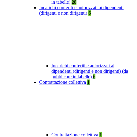
in tabelle)
28
Incarichi conferiti e autorizzati ai dipendenti
(dirigenti e non dirigenti)
6
Incarichi conferiti e autorizzati ai
dipendenti (dirigenti e non dirigenti) (da
pubblicare in tabelle)
6
Contrattazione collettiva
1
Contrattazione collettiva
1