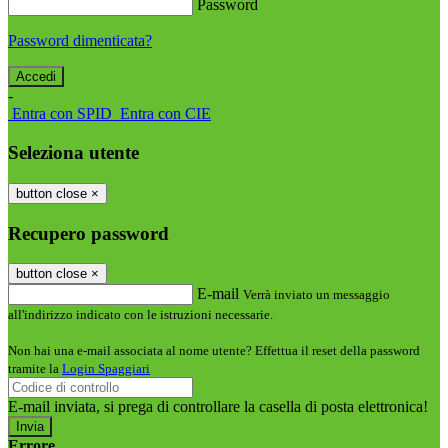
Password
Password dimenticata?
-
Entra con SPID
Entra con CIE
Seleziona utente
button close
×
Recupero password
button close
×
E-mail
Verrà inviato un messaggio
all'indirizzo indicato con le istruzioni necessarie.
Non hai una e-mail associata al nome utente? Effettua il reset della password
tramite la
Login Spaggiari
E-mail inviata, si prega di controllare la casella di posta elettronica!
Errore