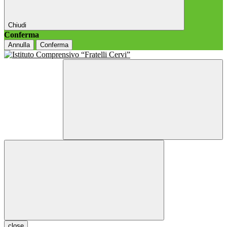
Chiudi
Conferma
Annulla
Conferma
close