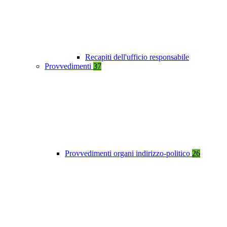
Recapiti dell'ufficio responsabile
Provvedimenti
37
Provvedimenti organi indirizzo-politico
26