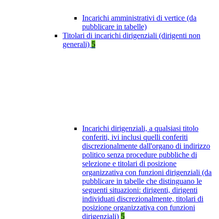
Incarichi amministrativi di vertice (da
pubblicare in tabelle)
Titolari di incarichi dirigenziali (dirigenti non
generali)
5
Incarichi dirigenziali, a qualsiasi titolo
conferiti, ivi inclusi quelli conferiti
discrezionalmente dall'organo di indirizzo
politico senza procedure pubbliche di
selezione e titolari di posizione
organizzativa con funzioni dirigenziali (da
pubblicare in tabelle che distinguano le
seguenti situazioni: dirigenti, dirigenti
individuati discrezionalmente, titolari di
posizione organizzativa con funzioni
dirigenziali)
5