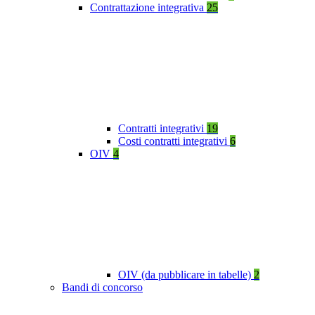
Contrattazione integrativa
25
Contratti integrativi
19
Costi contratti integrativi
6
OIV
4
OIV (da pubblicare in tabelle)
2
Bandi di concorso