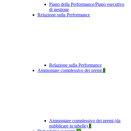
Piano della Performance/Piano esecutivo
di gestione
Relazione sulla Performance
Relazione sulla Performance
Ammontare complessivo dei premi
8
Ammontare complessivo dei premi (da
pubblicare in tabelle)
8