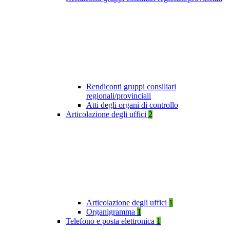
Rendiconti gruppi consiliari
regionali/provinciali
Atti degli organi di controllo
Articolazione degli uffici
2
Articolazione degli uffici
1
Organigramma
1
Telefono e posta elettronica
1