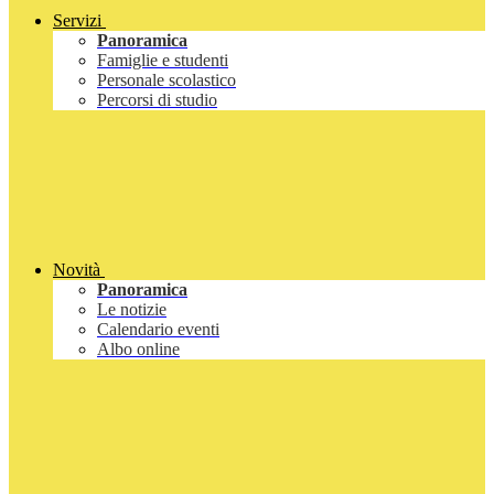
Servizi
Panoramica
Famiglie e studenti
Personale scolastico
Percorsi di studio
Novità
Panoramica
Le notizie
Calendario eventi
Albo online