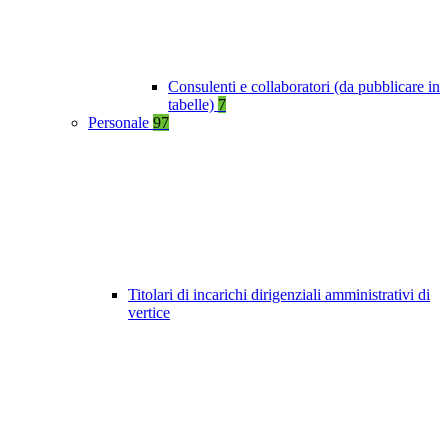
Consulenti e collaboratori (da pubblicare in
tabelle)
7
Personale
97
Titolari di incarichi dirigenziali amministrativi di
vertice