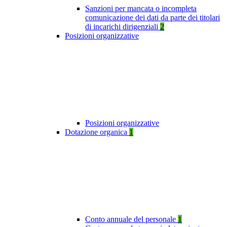
Sanzioni per mancata o incompleta
comunicazione dei dati da parte dei titolari
di incarichi dirigenziali
2
Posizioni organizzative
Posizioni organizzative
Dotazione organica
1
Conto annuale del personale
1