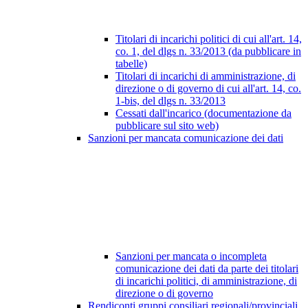
Titolari di incarichi politici di cui all'art. 14,
co. 1, del dlgs n. 33/2013 (da pubblicare in
tabelle)
Titolari di incarichi di amministrazione, di
direzione o di governo di cui all'art. 14, co.
1-bis, del dlgs n. 33/2013
Cessati dall'incarico (documentazione da
pubblicare sul sito web)
Sanzioni per mancata comunicazione dei dati
Sanzioni per mancata o incompleta
comunicazione dei dati da parte dei titolari
di incarichi politici, di amministrazione, di
direzione o di governo
Rendiconti gruppi consiliari regionali/provinciali