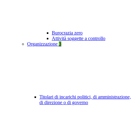
Burocrazia zero
Attività soggette a controllo
Organizzazione
3
Titolari di incarichi politici, di amministrazione,
di direzione o di governo