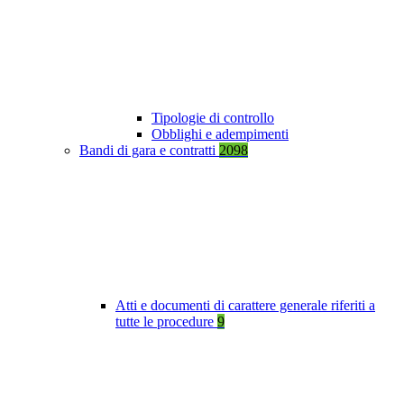
Tipologie di controllo
Obblighi e adempimenti
Bandi di gara e contratti
2098
Atti e documenti di carattere generale riferiti a
tutte le procedure
9