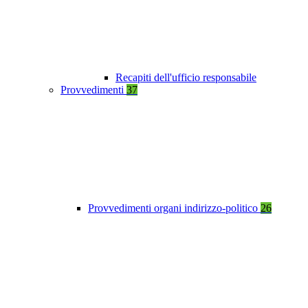
Recapiti dell'ufficio responsabile
Provvedimenti
37
Provvedimenti organi indirizzo-politico
26