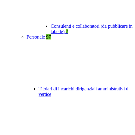
Consulenti e collaboratori (da pubblicare in
tabelle)
7
Personale
97
Titolari di incarichi dirigenziali amministrativi di
vertice