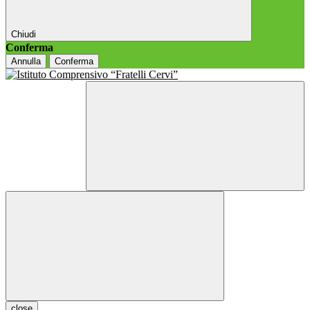
Chiudi
Conferma
Annulla
Conferma
close