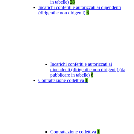
in tabelle)
28
Incarichi conferiti e autorizzati ai dipendenti
(dirigenti e non dirigenti)
6
Incarichi conferiti e autorizzati ai
dipendenti (dirigenti e non dirigenti) (da
pubblicare in tabelle)
6
Contrattazione collettiva
1
Contrattazione collettiva
1