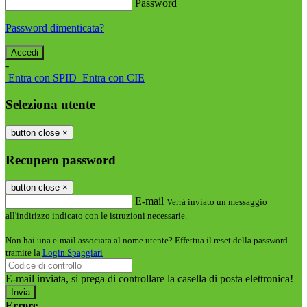
Password
Password dimenticata?
-
Entra con SPID
Entra con CIE
Seleziona utente
button close
×
Recupero password
button close
×
E-mail
Verrà inviato un messaggio
all'indirizzo indicato con le istruzioni necessarie.
Non hai una e-mail associata al nome utente? Effettua il reset della password
tramite la
Login Spaggiari
E-mail inviata, si prega di controllare la casella di posta elettronica!
Errore