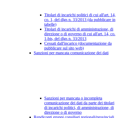
Titolari di incarichi politici di cui all'art. 14,
co. 1, del dlgs n. 33/2013 (da pubblicare in
tabelle)
Titolari di incarichi di amministrazione, di
direzione o di governo di cui all'art. 14, co.
1-bis, del dlgs n. 33/2013
Cessati dall'incarico (documentazione da
pubblicare sul sito web)
Sanzioni per mancata comunicazione dei dati
Sanzioni per mancata o incompleta
comunicazione dei dati da parte dei titolari
di incarichi politici, di amministrazione, di
direzione o di governo
Rendiconti gruppi consiliari regionali/provinciali