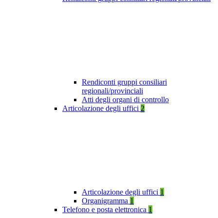
Rendiconti gruppi consiliari
regionali/provinciali
Atti degli organi di controllo
Articolazione degli uffici
2
Articolazione degli uffici
1
Organigramma
1
Telefono e posta elettronica
1