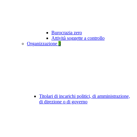
Burocrazia zero
Attività soggette a controllo
Organizzazione
3
Titolari di incarichi politici, di amministrazione,
di direzione o di governo