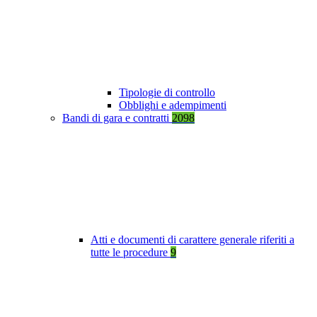
Tipologie di controllo
Obblighi e adempimenti
Bandi di gara e contratti
2098
Atti e documenti di carattere generale riferiti a
tutte le procedure
9