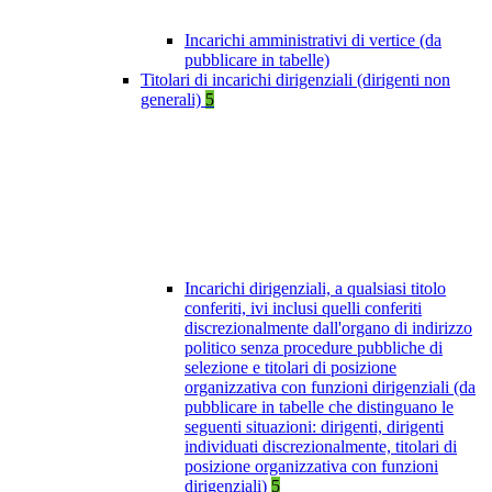
Incarichi amministrativi di vertice (da
pubblicare in tabelle)
Titolari di incarichi dirigenziali (dirigenti non
generali)
5
Incarichi dirigenziali, a qualsiasi titolo
conferiti, ivi inclusi quelli conferiti
discrezionalmente dall'organo di indirizzo
politico senza procedure pubbliche di
selezione e titolari di posizione
organizzativa con funzioni dirigenziali (da
pubblicare in tabelle che distinguano le
seguenti situazioni: dirigenti, dirigenti
individuati discrezionalmente, titolari di
posizione organizzativa con funzioni
dirigenziali)
5