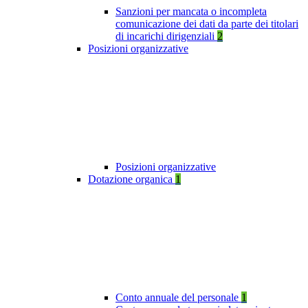
Sanzioni per mancata o incompleta
comunicazione dei dati da parte dei titolari
di incarichi dirigenziali
2
Posizioni organizzative
Posizioni organizzative
Dotazione organica
1
Conto annuale del personale
1