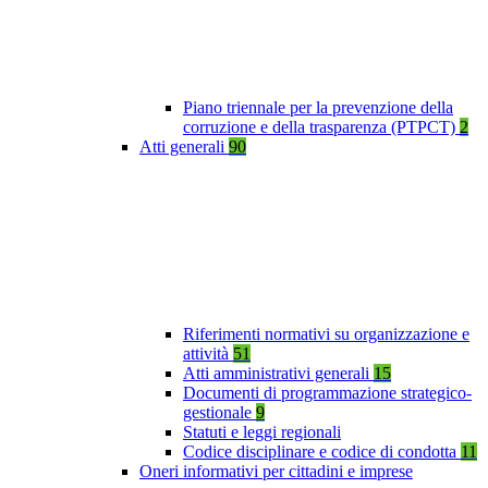
Piano triennale per la prevenzione della
corruzione e della trasparenza (PTPCT)
2
Atti generali
90
Riferimenti normativi su organizzazione e
attività
51
Atti amministrativi generali
15
Documenti di programmazione strategico-
gestionale
9
Statuti e leggi regionali
Codice disciplinare e codice di condotta
11
Oneri informativi per cittadini e imprese