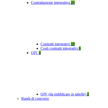
Contrattazione integrativa
25
Contratti integrativi
19
Costi contratti integrativi
6
OIV
4
OIV (da pubblicare in tabelle)
2
Bandi di concorso