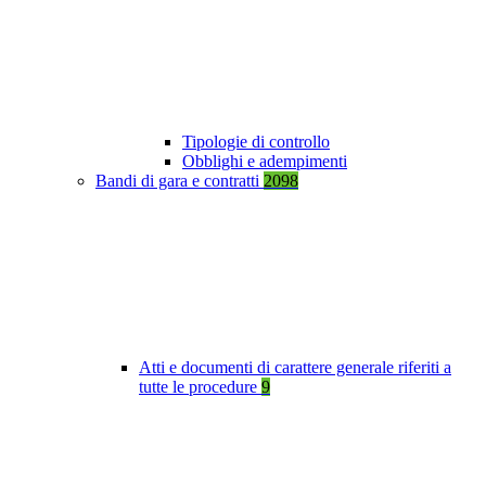
Tipologie di controllo
Obblighi e adempimenti
Bandi di gara e contratti
2098
Atti e documenti di carattere generale riferiti a
tutte le procedure
9