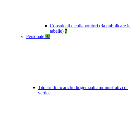
Consulenti e collaboratori (da pubblicare in
tabelle)
7
Personale
97
Titolari di incarichi dirigenziali amministrativi di
vertice