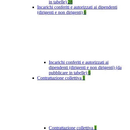
in tabelle)
28
Incarichi conferiti e autorizzati ai dipendenti
(dirigenti e non dirigenti)
6
Incarichi conferiti e autorizzati ai
dipendenti (dirigenti e non dirigenti) (da
pubblicare in tabelle)
6
Contrattazione collettiva
1
Contrattazione collettiva
1