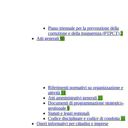
Piano triennale per la prevenzione della
corruzione e della trasparenza (PTPCT)
2
Atti generali
90
Riferimenti normativi su organizzazione e
attività
51
Atti amministrativi generali
15
Documenti di programmazione strategico-
gestionale
9
Statuti e leggi regionali
Codice disciplinare e codice di condotta
11
Oneri informativi per cittadini e imprese