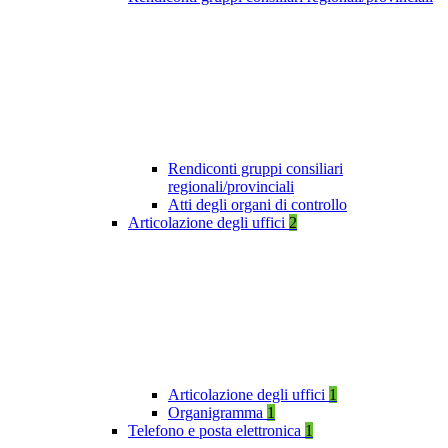
Rendiconti gruppi consiliari
regionali/provinciali
Atti degli organi di controllo
Articolazione degli uffici
2
Articolazione degli uffici
1
Organigramma
1
Telefono e posta elettronica
1