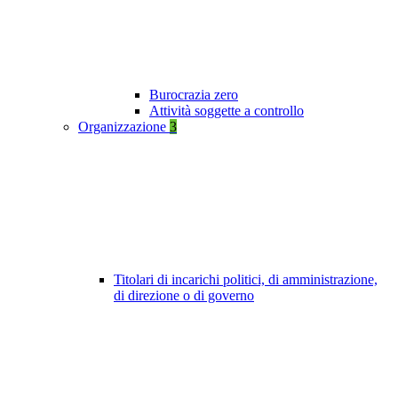
Burocrazia zero
Attività soggette a controllo
Organizzazione
3
Titolari di incarichi politici, di amministrazione,
di direzione o di governo