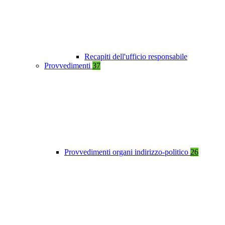
Recapiti dell'ufficio responsabile
Provvedimenti
37
Provvedimenti organi indirizzo-politico
26