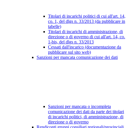
Titolari di incarichi politici di cui all'art. 14,
co. 1, del dlgs n. 33/2013 (da pubblicare in
tabelle)
Titolari di incarichi di amministrazione, di
direzione o di governo di cui all'art. 14, co.
1-bis, del dlgs n. 33/2013
Cessati dall'incarico (documentazione da
pubblicare sul sito web)
Sanzioni per mancata comunicazione dei dati
Sanzioni per mancata o incompleta
comunicazione dei dati da parte dei titolari
di incarichi politici, di amministrazione, di
direzione o di governo
Rendiconti gruppi consiliari regionali/provinciali