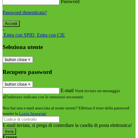
Password
Password dimenticata?
-
Entra con SPID
Entra con CIE
Seleziona utente
button close
×
Recupero password
button close
×
E-mail
Verrà inviato un messaggio
all'indirizzo indicato con le istruzioni necessarie.
Non hai una e-mail associata al nome utente? Effettua il reset della password
tramite la
Login Spaggiari
E-mail inviata, si prega di controllare la casella di posta elettronica!
Errore