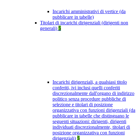
Incarichi amministrativi di vertice (da
pubblicare in tabelle)
Titolari di incarichi dirigenziali (dirigenti non
generali)
5
Incarichi dirigenziali, a qualsiasi titolo
conferiti, ivi inclusi quelli conferiti
discrezionalmente dall'organo di indirizzo
politico senza procedure pubbliche di
selezione e titolari di posizione
organizzativa con funzioni dirigenziali (da
pubblicare in tabelle che distinguano le
seguenti situazioni: dirigenti, dirigenti
individuati discrezionalmente, titolari di
posizione organizzativa con funzioni
dirigenziali)
5