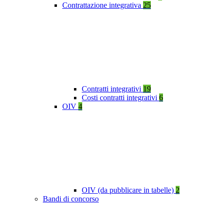
Contrattazione integrativa
25
Contratti integrativi
19
Costi contratti integrativi
6
OIV
4
OIV (da pubblicare in tabelle)
2
Bandi di concorso