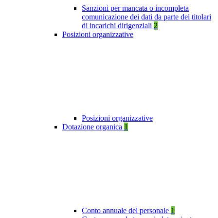
Sanzioni per mancata o incompleta
comunicazione dei dati da parte dei titolari
di incarichi dirigenziali
2
Posizioni organizzative
Posizioni organizzative
Dotazione organica
1
Conto annuale del personale
1