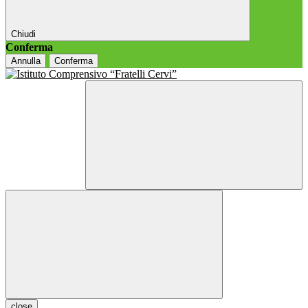
Chiudi
Conferma
Annulla
Conferma
close