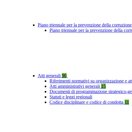
Piano triennale per la prevenzione della corruzione
Piano triennale per la prevenzione della co
Atti generali
90
Riferimenti normativi su organizzazione e at
Atti amministrativi generali
15
Documenti di programmazione strategico-ge
Statuti e leggi regionali
Codice disciplinare e codice di condotta
11