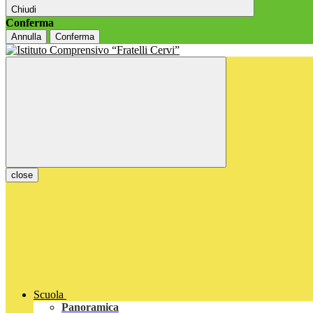
Chiudi
Conferma
Annulla
Conferma
close
Scuola
Panoramica