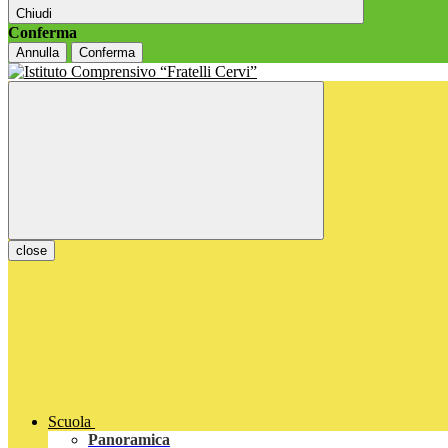
Chiudi
Conferma
Annulla
Conferma
close
Scuola
Panoramica