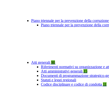
Piano triennale per la prevenzione della corruzione
Piano triennale per la prevenzione della co
Atti generali
90
Riferimenti normativi su organizzazione e at
Atti amministrativi generali
15
Documenti di programmazione strategico-ge
Statuti e leggi regionali
Codice disciplinare e codice di condotta
11