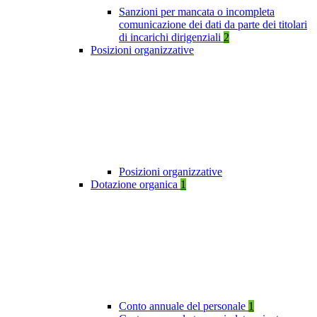
Sanzioni per mancata o incompleta
comunicazione dei dati da parte dei titolari
di incarichi dirigenziali
2
Posizioni organizzative
Posizioni organizzative
Dotazione organica
1
Conto annuale del personale
1