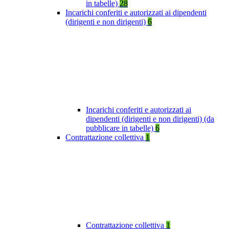
in tabelle)
28
Incarichi conferiti e autorizzati ai dipendenti
(dirigenti e non dirigenti)
6
Incarichi conferiti e autorizzati ai
dipendenti (dirigenti e non dirigenti) (da
pubblicare in tabelle)
6
Contrattazione collettiva
1
Contrattazione collettiva
1