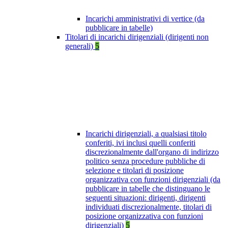
Incarichi amministrativi di vertice (da
pubblicare in tabelle)
Titolari di incarichi dirigenziali (dirigenti non
generali)
5
Incarichi dirigenziali, a qualsiasi titolo
conferiti, ivi inclusi quelli conferiti
discrezionalmente dall'organo di indirizzo
politico senza procedure pubbliche di
selezione e titolari di posizione
organizzativa con funzioni dirigenziali (da
pubblicare in tabelle che distinguano le
seguenti situazioni: dirigenti, dirigenti
individuati discrezionalmente, titolari di
posizione organizzativa con funzioni
dirigenziali)
5