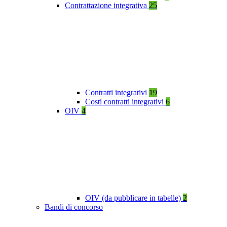
Contrattazione integrativa
25
Contratti integrativi
19
Costi contratti integrativi
6
OIV
4
OIV (da pubblicare in tabelle)
2
Bandi di concorso