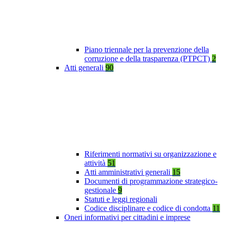
Piano triennale per la prevenzione della
corruzione e della trasparenza (PTPCT)
2
Atti generali
90
Riferimenti normativi su organizzazione e
attività
51
Atti amministrativi generali
15
Documenti di programmazione strategico-
gestionale
9
Statuti e leggi regionali
Codice disciplinare e codice di condotta
11
Oneri informativi per cittadini e imprese