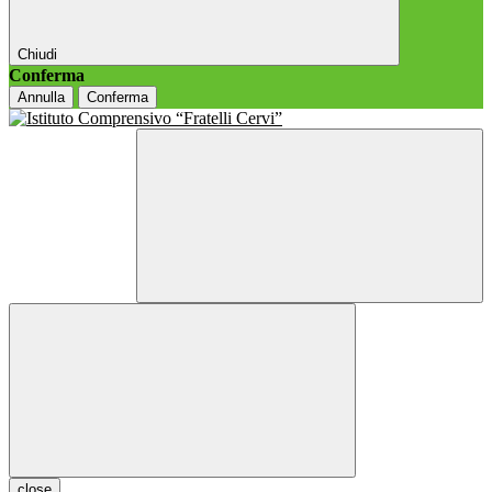
Chiudi
Conferma
Annulla
Conferma
close