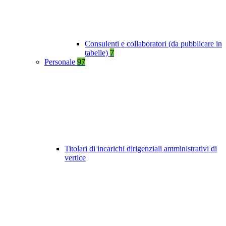
Consulenti e collaboratori (da pubblicare in
tabelle)
7
Personale
97
Titolari di incarichi dirigenziali amministrativi di
vertice