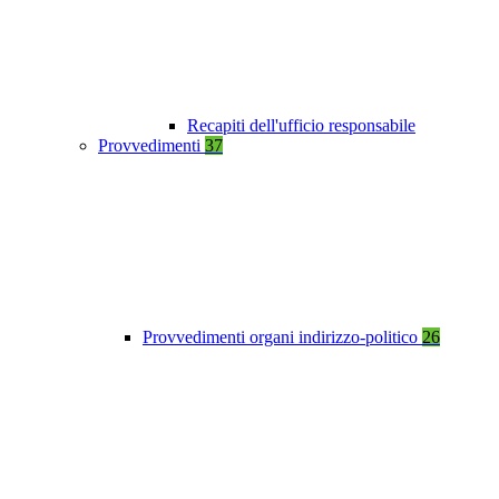
Recapiti dell'ufficio responsabile
Provvedimenti
37
Provvedimenti organi indirizzo-politico
26