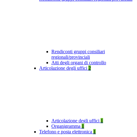
Rendiconti gruppi consiliari
regionali/provinciali
Atti degli organi di controllo
Articolazione degli uffici
2
Articolazione degli uffici
1
Organigramma
1
Telefono e posta elettronica
1