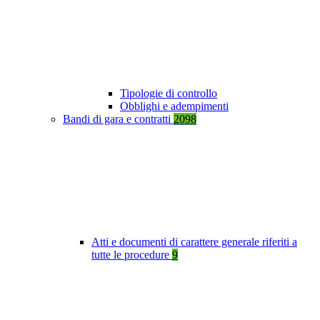
Tipologie di controllo
Obblighi e adempimenti
Bandi di gara e contratti
2098
Atti e documenti di carattere generale riferiti a
tutte le procedure
9