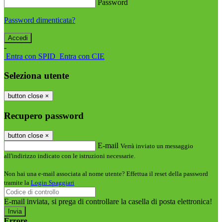
Password
Password dimenticata?
-
Entra con SPID
Entra con CIE
Seleziona utente
button close
×
Recupero password
button close
×
E-mail
Verrà inviato un messaggio
all'indirizzo indicato con le istruzioni necessarie.
Non hai una e-mail associata al nome utente? Effettua il reset della password
tramite la
Login Spaggiari
E-mail inviata, si prega di controllare la casella di posta elettronica!
Errore