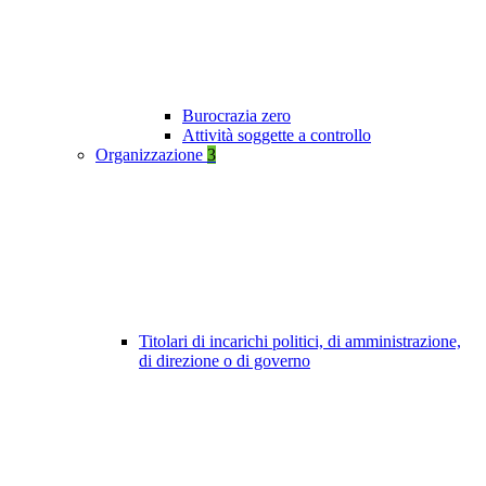
Burocrazia zero
Attività soggette a controllo
Organizzazione
3
Titolari di incarichi politici, di amministrazione,
di direzione o di governo