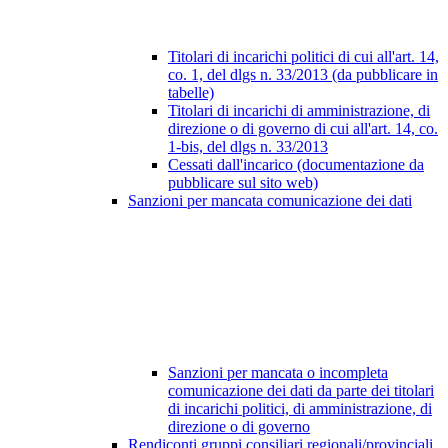
Titolari di incarichi politici di cui all'art. 14,
co. 1, del dlgs n. 33/2013 (da pubblicare in
tabelle)
Titolari di incarichi di amministrazione, di
direzione o di governo di cui all'art. 14, co.
1-bis, del dlgs n. 33/2013
Cessati dall'incarico (documentazione da
pubblicare sul sito web)
Sanzioni per mancata comunicazione dei dati
Sanzioni per mancata o incompleta
comunicazione dei dati da parte dei titolari
di incarichi politici, di amministrazione, di
direzione o di governo
Rendiconti gruppi consiliari regionali/provinciali