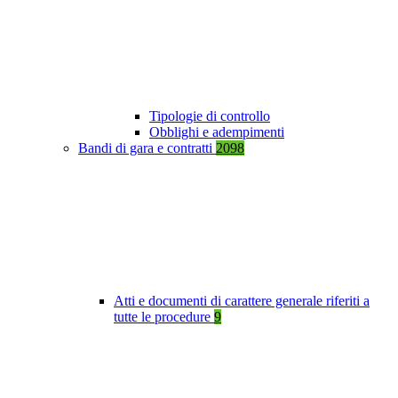
Tipologie di controllo
Obblighi e adempimenti
Bandi di gara e contratti
2098
Atti e documenti di carattere generale riferiti a
tutte le procedure
9