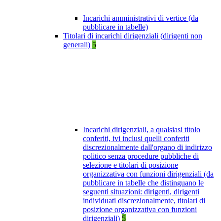
Incarichi amministrativi di vertice (da
pubblicare in tabelle)
Titolari di incarichi dirigenziali (dirigenti non
generali)
5
Incarichi dirigenziali, a qualsiasi titolo
conferiti, ivi inclusi quelli conferiti
discrezionalmente dall'organo di indirizzo
politico senza procedure pubbliche di
selezione e titolari di posizione
organizzativa con funzioni dirigenziali (da
pubblicare in tabelle che distinguano le
seguenti situazioni: dirigenti, dirigenti
individuati discrezionalmente, titolari di
posizione organizzativa con funzioni
dirigenziali)
5