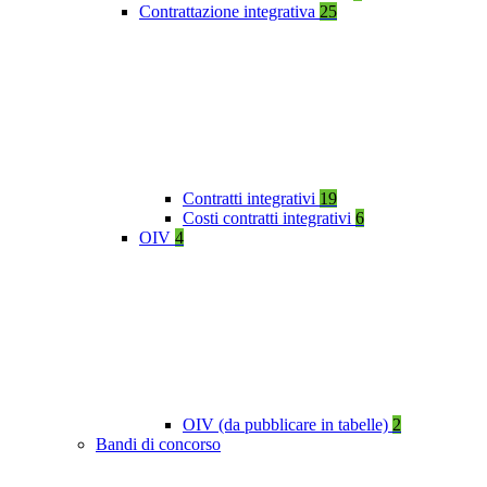
Contrattazione integrativa
25
Contratti integrativi
19
Costi contratti integrativi
6
OIV
4
OIV (da pubblicare in tabelle)
2
Bandi di concorso