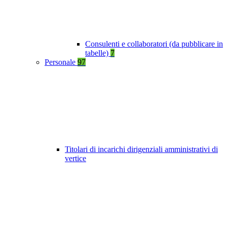
Consulenti e collaboratori (da pubblicare in
tabelle)
7
Personale
97
Titolari di incarichi dirigenziali amministrativi di
vertice