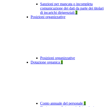
Sanzioni per mancata o incompleta
comunicazione dei dati da parte dei titolari
di incarichi dirigenziali
2
Posizioni organizzative
Posizioni organizzative
Dotazione organica
1
Conto annuale del personale
1