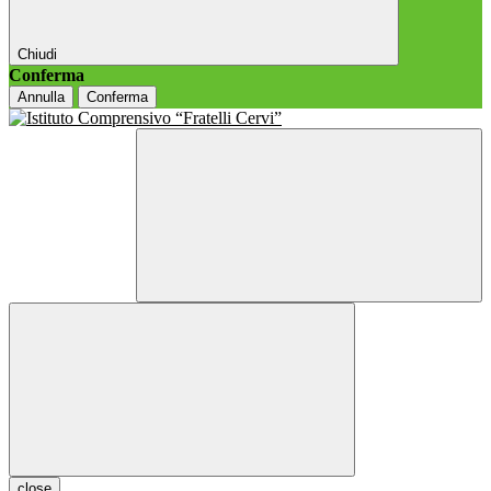
Chiudi
Conferma
Annulla
Conferma
close