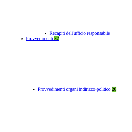
Recapiti dell'ufficio responsabile
Provvedimenti
37
Provvedimenti organi indirizzo-politico
26