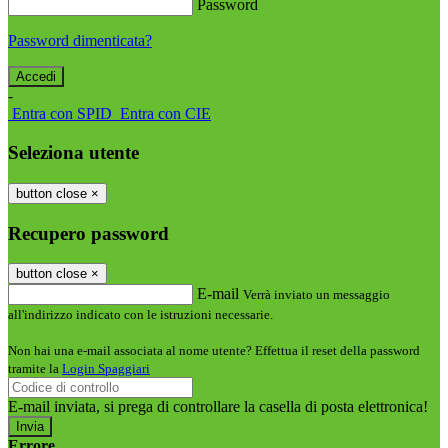
Password
Password dimenticata?
-
Entra con SPID
Entra con CIE
Seleziona utente
button close
×
Recupero password
button close
×
E-mail
Verrà inviato un messaggio
all'indirizzo indicato con le istruzioni necessarie.
Non hai una e-mail associata al nome utente? Effettua il reset della password
tramite la
Login Spaggiari
E-mail inviata, si prega di controllare la casella di posta elettronica!
Errore