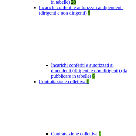
in tabelle)
28
Incarichi conferiti e autorizzati ai dipendenti
(dirigenti e non dirigenti)
6
Incarichi conferiti e autorizzati ai
dipendenti (dirigenti e non dirigenti) (da
pubblicare in tabelle)
6
Contrattazione collettiva
1
Contrattazione collettiva
1