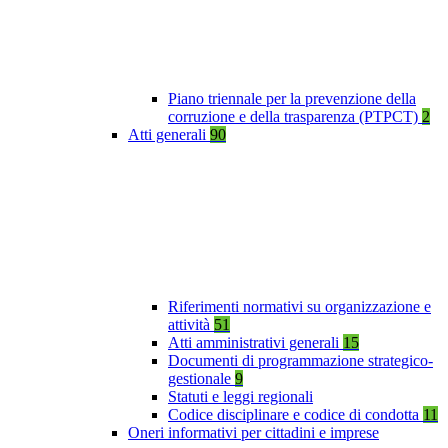
Piano triennale per la prevenzione della
corruzione e della trasparenza (PTPCT)
2
Atti generali
90
Riferimenti normativi su organizzazione e
attività
51
Atti amministrativi generali
15
Documenti di programmazione strategico-
gestionale
9
Statuti e leggi regionali
Codice disciplinare e codice di condotta
11
Oneri informativi per cittadini e imprese