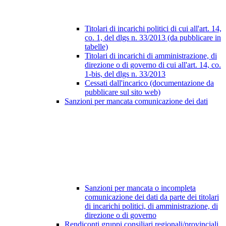
Titolari di incarichi politici di cui all'art. 14,
co. 1, del dlgs n. 33/2013 (da pubblicare in
tabelle)
Titolari di incarichi di amministrazione, di
direzione o di governo di cui all'art. 14, co.
1-bis, del dlgs n. 33/2013
Cessati dall'incarico (documentazione da
pubblicare sul sito web)
Sanzioni per mancata comunicazione dei dati
Sanzioni per mancata o incompleta
comunicazione dei dati da parte dei titolari
di incarichi politici, di amministrazione, di
direzione o di governo
Rendiconti gruppi consiliari regionali/provinciali