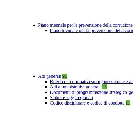
Piano triennale per la prevenzione della corruzione
Piano triennale per la prevenzione della co
Atti generali
90
Riferimenti normativi su organizzazione e at
Atti amministrativi generali
15
Documenti di programmazione strategico-ge
Statuti e leggi regionali
Codice disciplinare e codice di condotta
11