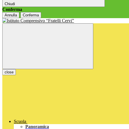
Chiudi
Conferma
Annulla
Conferma
close
Scuola
Panoramica