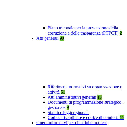
Piano triennale per la prevenzione della
corruzione e della trasparenza (PTPCT)
2
Atti generali
90
Riferimenti normativi su organizzazione e
attività
51
Atti amministrativi generali
15
Documenti di programmazione strategico-
gestionale
9
Statuti e leggi regionali
Codice disciplinare e codice di condotta
11
Oneri informativi per cittadini e imprese