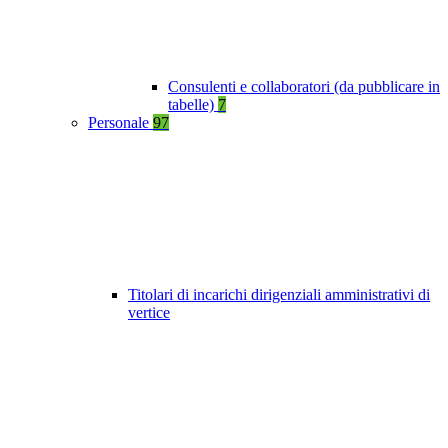
Consulenti e collaboratori (da pubblicare in
tabelle)
7
Personale
97
Titolari di incarichi dirigenziali amministrativi di
vertice