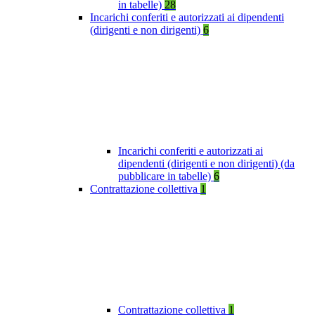
in tabelle)
28
Incarichi conferiti e autorizzati ai dipendenti
(dirigenti e non dirigenti)
6
Incarichi conferiti e autorizzati ai
dipendenti (dirigenti e non dirigenti) (da
pubblicare in tabelle)
6
Contrattazione collettiva
1
Contrattazione collettiva
1