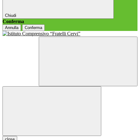
Chiudi
Conferma
Annulla
Conferma
close