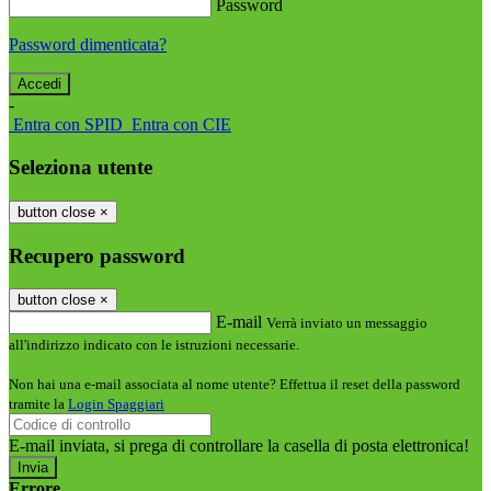
Password
Password dimenticata?
-
Entra con SPID
Entra con CIE
Seleziona utente
button close
×
Recupero password
button close
×
E-mail
Verrà inviato un messaggio
all'indirizzo indicato con le istruzioni necessarie.
Non hai una e-mail associata al nome utente? Effettua il reset della password
tramite la
Login Spaggiari
E-mail inviata, si prega di controllare la casella di posta elettronica!
Errore