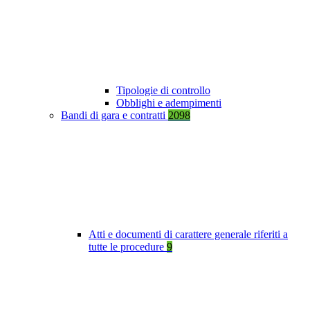
Tipologie di controllo
Obblighi e adempimenti
Bandi di gara e contratti
2098
Atti e documenti di carattere generale riferiti a
tutte le procedure
9