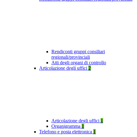
Rendiconti gruppi consiliari
regionali/provinciali
Atti degli organi di controllo
Articolazione degli uffici
2
Articolazione degli uffici
1
Organigramma
1
Telefono e posta elettronica
1