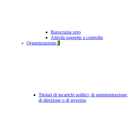
Burocrazia zero
Attività soggette a controllo
Organizzazione
3
Titolari di incarichi politici, di amministrazione,
di direzione o di governo