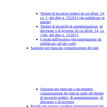
Titolari di incarichi politici di cui all'art. 14,
co. 1, del dlgs n. 33/2013 (da pubblicare in
tabelle)
Titolari di incarichi di amministrazione, di
direzione o di governo di cui all'art. 14, co.
1-bis, del dlgs n. 33/2013
Cessati dall'incarico (documentazione da
pubblicare sul sito web)
Sanzioni per mancata comunicazione dei dati
Sanzioni per mancata o incompleta
comunicazione dei dati da parte dei titolari
di incarichi politici, di amministrazione, di
direzione o di governo
Rendiconti gruppi consiliari regionali/provinciali