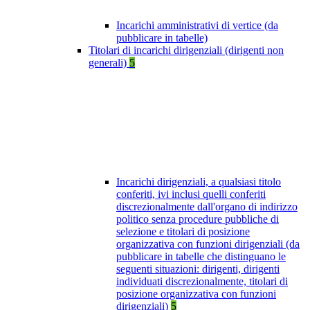
Incarichi amministrativi di vertice (da
pubblicare in tabelle)
Titolari di incarichi dirigenziali (dirigenti non
generali)
5
Incarichi dirigenziali, a qualsiasi titolo
conferiti, ivi inclusi quelli conferiti
discrezionalmente dall'organo di indirizzo
politico senza procedure pubbliche di
selezione e titolari di posizione
organizzativa con funzioni dirigenziali (da
pubblicare in tabelle che distinguano le
seguenti situazioni: dirigenti, dirigenti
individuati discrezionalmente, titolari di
posizione organizzativa con funzioni
dirigenziali)
5