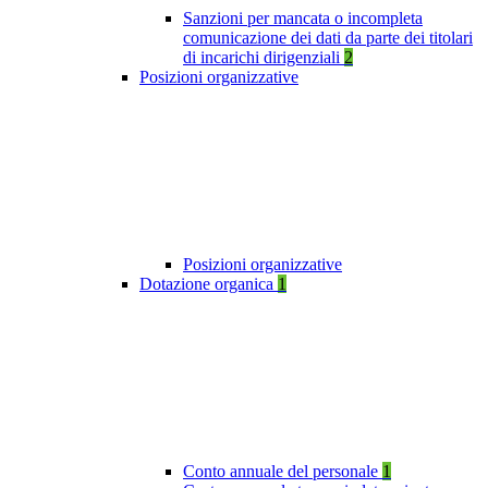
Sanzioni per mancata o incompleta
comunicazione dei dati da parte dei titolari
di incarichi dirigenziali
2
Posizioni organizzative
Posizioni organizzative
Dotazione organica
1
Conto annuale del personale
1