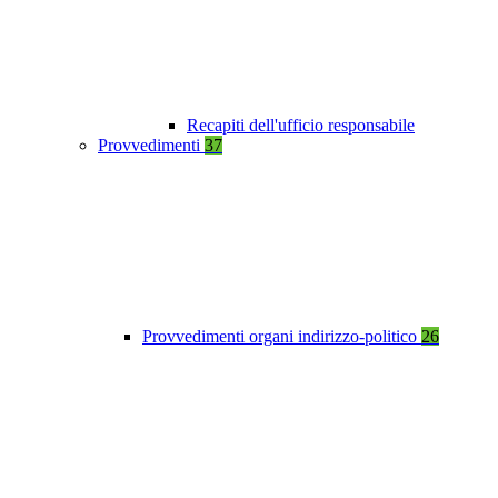
Recapiti dell'ufficio responsabile
Provvedimenti
37
Provvedimenti organi indirizzo-politico
26