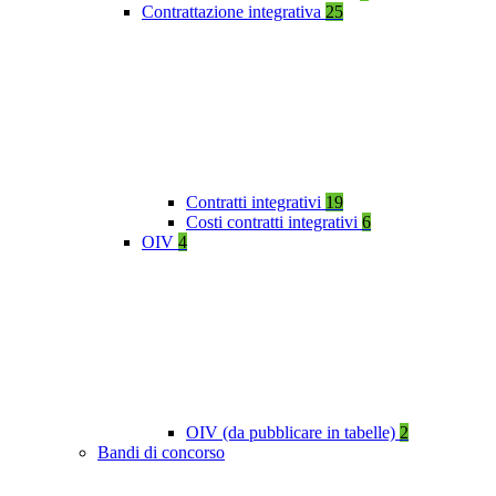
Contrattazione integrativa
25
Contratti integrativi
19
Costi contratti integrativi
6
OIV
4
OIV (da pubblicare in tabelle)
2
Bandi di concorso