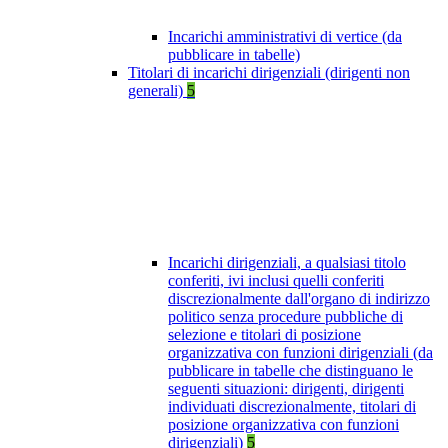
Incarichi amministrativi di vertice (da
pubblicare in tabelle)
Titolari di incarichi dirigenziali (dirigenti non
generali)
5
Incarichi dirigenziali, a qualsiasi titolo
conferiti, ivi inclusi quelli conferiti
discrezionalmente dall'organo di indirizzo
politico senza procedure pubbliche di
selezione e titolari di posizione
organizzativa con funzioni dirigenziali (da
pubblicare in tabelle che distinguano le
seguenti situazioni: dirigenti, dirigenti
individuati discrezionalmente, titolari di
posizione organizzativa con funzioni
dirigenziali)
5