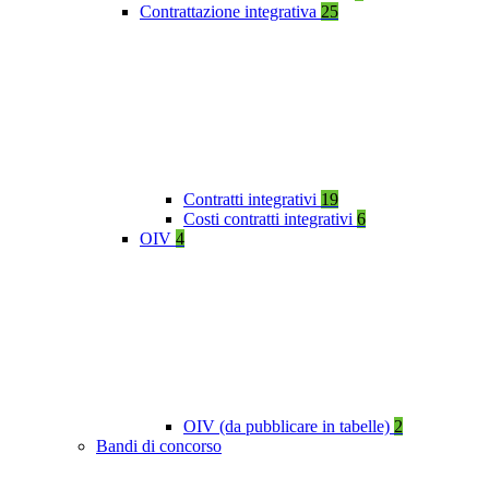
Contrattazione integrativa
25
Contratti integrativi
19
Costi contratti integrativi
6
OIV
4
OIV (da pubblicare in tabelle)
2
Bandi di concorso