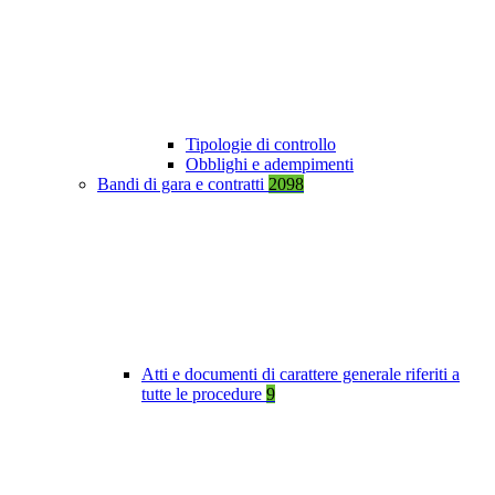
Tipologie di controllo
Obblighi e adempimenti
Bandi di gara e contratti
2098
Atti e documenti di carattere generale riferiti a
tutte le procedure
9