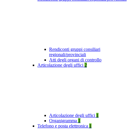
Rendiconti gruppi consiliari
regionali/provinciali
Atti degli organi di controllo
Articolazione degli uffici
2
Articolazione degli uffici
1
Organigramma
1
Telefono e posta elettronica
1