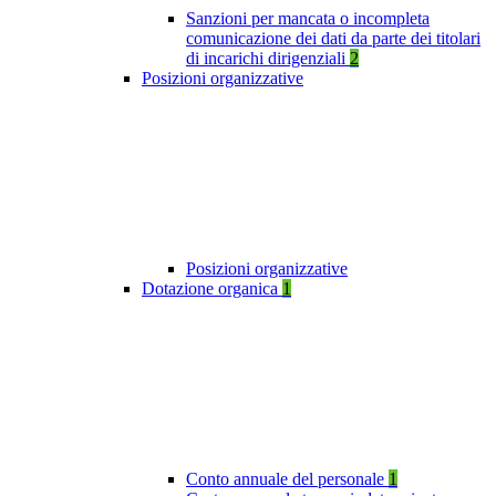
Sanzioni per mancata o incompleta
comunicazione dei dati da parte dei titolari
di incarichi dirigenziali
2
Posizioni organizzative
Posizioni organizzative
Dotazione organica
1
Conto annuale del personale
1