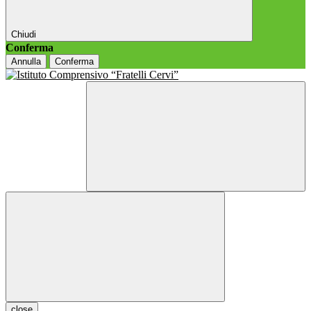
Chiudi
Conferma
Annulla
Conferma
close