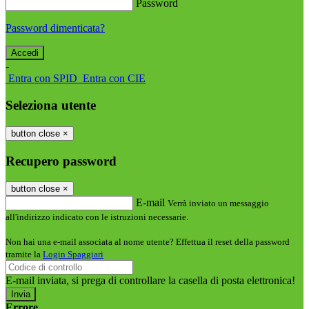
Password
Password dimenticata?
-
Entra con SPID
Entra con CIE
Seleziona utente
button close
×
Recupero password
button close
×
E-mail
Verrà inviato un messaggio
all'indirizzo indicato con le istruzioni necessarie.
Non hai una e-mail associata al nome utente? Effettua il reset della password
tramite la
Login Spaggiari
E-mail inviata, si prega di controllare la casella di posta elettronica!
Errore