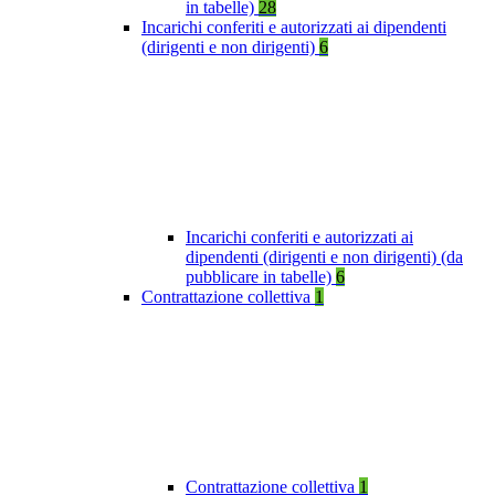
in tabelle)
28
Incarichi conferiti e autorizzati ai dipendenti
(dirigenti e non dirigenti)
6
Incarichi conferiti e autorizzati ai
dipendenti (dirigenti e non dirigenti) (da
pubblicare in tabelle)
6
Contrattazione collettiva
1
Contrattazione collettiva
1