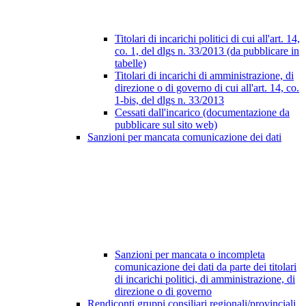
Titolari di incarichi politici di cui all'art. 14,
co. 1, del dlgs n. 33/2013 (da pubblicare in
tabelle)
Titolari di incarichi di amministrazione, di
direzione o di governo di cui all'art. 14, co.
1-bis, del dlgs n. 33/2013
Cessati dall'incarico (documentazione da
pubblicare sul sito web)
Sanzioni per mancata comunicazione dei dati
Sanzioni per mancata o incompleta
comunicazione dei dati da parte dei titolari
di incarichi politici, di amministrazione, di
direzione o di governo
Rendiconti gruppi consiliari regionali/provinciali