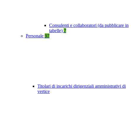
Consulenti e collaboratori (da pubblicare in
tabelle)
7
Personale
97
Titolari di incarichi dirigenziali amministrativi di
vertice