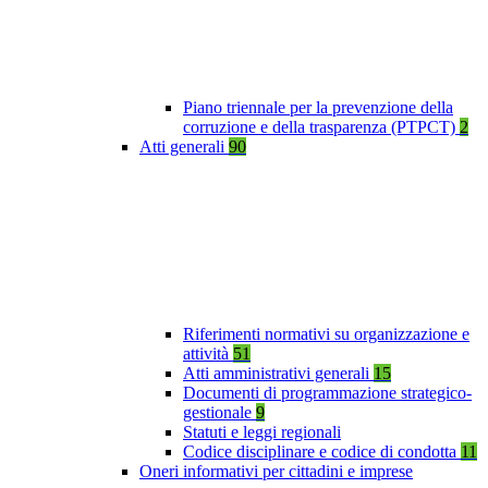
Piano triennale per la prevenzione della
corruzione e della trasparenza (PTPCT)
2
Atti generali
90
Riferimenti normativi su organizzazione e
attività
51
Atti amministrativi generali
15
Documenti di programmazione strategico-
gestionale
9
Statuti e leggi regionali
Codice disciplinare e codice di condotta
11
Oneri informativi per cittadini e imprese