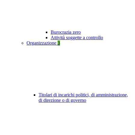
Burocrazia zero
Attività soggette a controllo
Organizzazione
3
Titolari di incarichi politici, di amministrazione,
di direzione o di governo