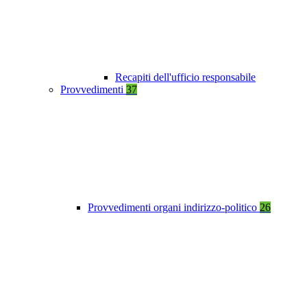
Recapiti dell'ufficio responsabile
Provvedimenti
37
Provvedimenti organi indirizzo-politico
26