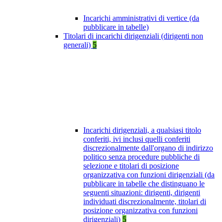
Incarichi amministrativi di vertice (da
pubblicare in tabelle)
Titolari di incarichi dirigenziali (dirigenti non
generali)
5
Incarichi dirigenziali, a qualsiasi titolo
conferiti, ivi inclusi quelli conferiti
discrezionalmente dall'organo di indirizzo
politico senza procedure pubbliche di
selezione e titolari di posizione
organizzativa con funzioni dirigenziali (da
pubblicare in tabelle che distinguano le
seguenti situazioni: dirigenti, dirigenti
individuati discrezionalmente, titolari di
posizione organizzativa con funzioni
dirigenziali)
5