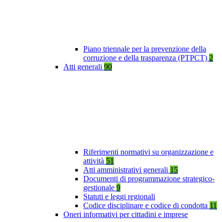
Piano triennale per la prevenzione della
corruzione e della trasparenza (PTPCT)
2
Atti generali
90
Riferimenti normativi su organizzazione e
attività
51
Atti amministrativi generali
15
Documenti di programmazione strategico-
gestionale
9
Statuti e leggi regionali
Codice disciplinare e codice di condotta
11
Oneri informativi per cittadini e imprese