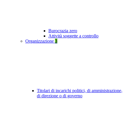
Burocrazia zero
Attività soggette a controllo
Organizzazione
3
Titolari di incarichi politici, di amministrazione,
di direzione o di governo