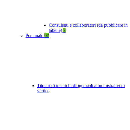
Consulenti e collaboratori (da pubblicare in
tabelle)
7
Personale
97
Titolari di incarichi dirigenziali amministrativi di
vertice