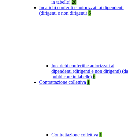
in tabelle)
28
Incarichi conferiti e autorizzati ai dipendenti
(dirigenti e non dirigenti)
6
Incarichi conferiti e autorizzati ai
dipendenti (dirigenti e non dirigenti) (da
pubblicare in tabelle)
6
Contrattazione collettiva
1
Contrattazione collettiva
1