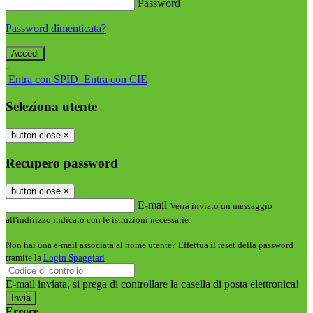
Password
Password dimenticata?
-
Entra con SPID
Entra con CIE
Seleziona utente
button close
×
Recupero password
button close
×
E-mail
Verrà inviato un messaggio
all'indirizzo indicato con le istruzioni necessarie.
Non hai una e-mail associata al nome utente? Effettua il reset della password
tramite la
Login Spaggiari
E-mail inviata, si prega di controllare la casella di posta elettronica!
Errore