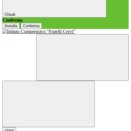
Chiudi
Conferma
Annulla
Conferma
close