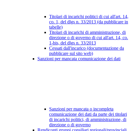
Titolari di incarichi politici di cui all'art. 14,
co. 1, del dlgs n. 33/2013 (da pubblicare in
tabelle)
Titolari di incarichi di amministrazione, di
direzione o di governo di cui all'art. 14, co.
1-bis, del dlgs n. 33/2013
Cessati dall'incarico (documentazione da
pubblicare sul sito web)
Sanzioni per mancata comunicazione dei dati
Sanzioni per mancata o incompleta
comunicazione dei dati da parte dei titolari
di incarichi politici, di amministrazione, di
direzione o di governo
Rendiconti gruppi consiliari regionali/provinciali