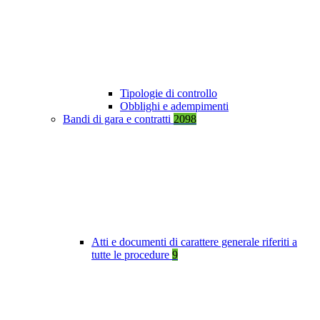
Tipologie di controllo
Obblighi e adempimenti
Bandi di gara e contratti
2098
Atti e documenti di carattere generale riferiti a
tutte le procedure
9