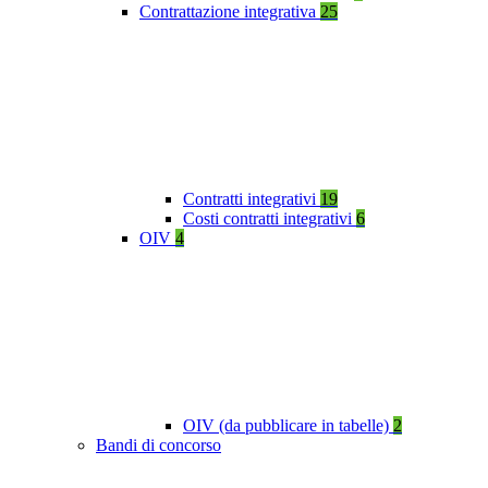
Contrattazione integrativa
25
Contratti integrativi
19
Costi contratti integrativi
6
OIV
4
OIV (da pubblicare in tabelle)
2
Bandi di concorso