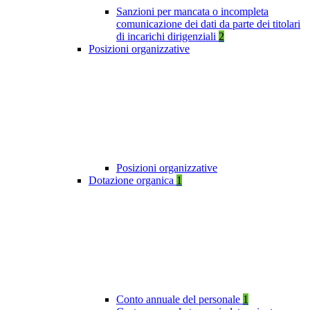
Sanzioni per mancata o incompleta
comunicazione dei dati da parte dei titolari
di incarichi dirigenziali
2
Posizioni organizzative
Posizioni organizzative
Dotazione organica
1
Conto annuale del personale
1