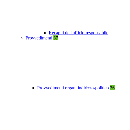
Recapiti dell'ufficio responsabile
Provvedimenti
37
Provvedimenti organi indirizzo-politico
26