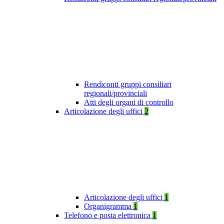
Rendiconti gruppi consiliari
regionali/provinciali
Atti degli organi di controllo
Articolazione degli uffici
2
Articolazione degli uffici
1
Organigramma
1
Telefono e posta elettronica
1