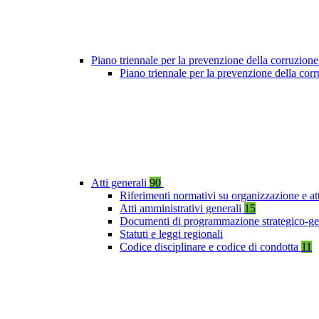
Piano triennale per la prevenzione della corruzione
Piano triennale per la prevenzione della co
Atti generali
90
Riferimenti normativi su organizzazione e at
Atti amministrativi generali
15
Documenti di programmazione strategico-ge
Statuti e leggi regionali
Codice disciplinare e codice di condotta
11