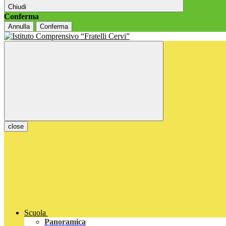
Chiudi
Conferma
Annulla
Conferma
close
Scuola
Panoramica