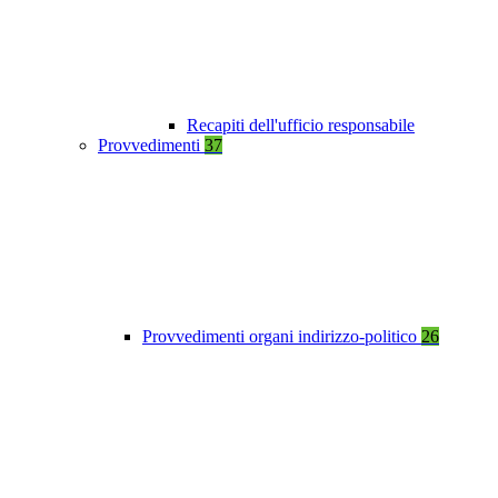
Recapiti dell'ufficio responsabile
Provvedimenti
37
Provvedimenti organi indirizzo-politico
26