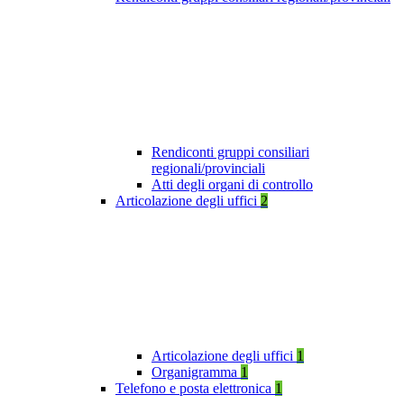
Rendiconti gruppi consiliari
regionali/provinciali
Atti degli organi di controllo
Articolazione degli uffici
2
Articolazione degli uffici
1
Organigramma
1
Telefono e posta elettronica
1