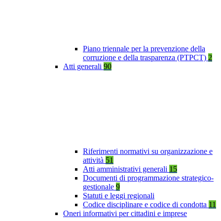
Piano triennale per la prevenzione della
corruzione e della trasparenza (PTPCT)
2
Atti generali
90
Riferimenti normativi su organizzazione e
attività
51
Atti amministrativi generali
15
Documenti di programmazione strategico-
gestionale
9
Statuti e leggi regionali
Codice disciplinare e codice di condotta
11
Oneri informativi per cittadini e imprese