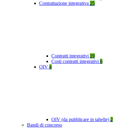
Contrattazione integrativa
25
Contratti integrativi
19
Costi contratti integrativi
6
OIV
4
OIV (da pubblicare in tabelle)
2
Bandi di concorso