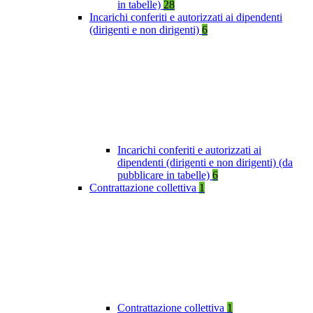
in tabelle)
28
Incarichi conferiti e autorizzati ai dipendenti
(dirigenti e non dirigenti)
6
Incarichi conferiti e autorizzati ai
dipendenti (dirigenti e non dirigenti) (da
pubblicare in tabelle)
6
Contrattazione collettiva
1
Contrattazione collettiva
1