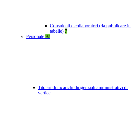
Consulenti e collaboratori (da pubblicare in
tabelle)
7
Personale
97
Titolari di incarichi dirigenziali amministrativi di
vertice