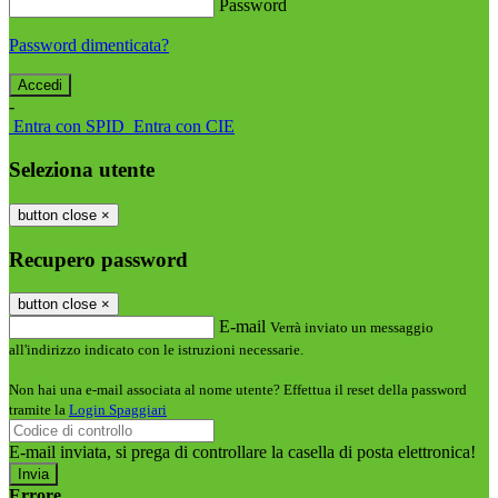
Password
Password dimenticata?
-
Entra con SPID
Entra con CIE
Seleziona utente
button close
×
Recupero password
button close
×
E-mail
Verrà inviato un messaggio
all'indirizzo indicato con le istruzioni necessarie.
Non hai una e-mail associata al nome utente? Effettua il reset della password
tramite la
Login Spaggiari
E-mail inviata, si prega di controllare la casella di posta elettronica!
Errore