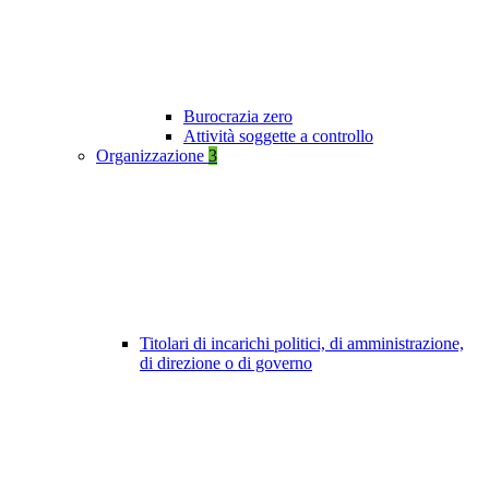
Burocrazia zero
Attività soggette a controllo
Organizzazione
3
Titolari di incarichi politici, di amministrazione,
di direzione o di governo