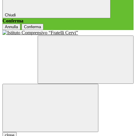
Chiudi
Conferma
Annulla
Conferma
close