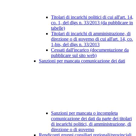
Titolari di incarichi politici di cui all'art. 14,
co. 1, del dlgs n. 33/2013 (da pubblicare in
tabelle)
Titolari di incarichi di amministrazione, di
direzione o di governo di cui all'art. 14, co.
1-bis, del dlgs n. 33/2013
Cessati dall'incarico (documentazione da
pubblicare sul sito web)
Sanzioni per mancata comunicazione dei dati
Sanzioni per mancata o incompleta
comunicazione dei dati da parte dei titolari
di incarichi politici, di amministrazione, di
direzione o di governo
Rendiconti gruppi consiliari regionali/provinciali