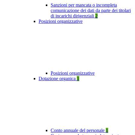
Sanzioni per mancata o incompleta
comunicazione dei dati da parte dei titolari
di incarichi dirigenziali
2
Posizioni organizzative
Posizioni organizzative
Dotazione organica
1
Conto annuale del personale
1