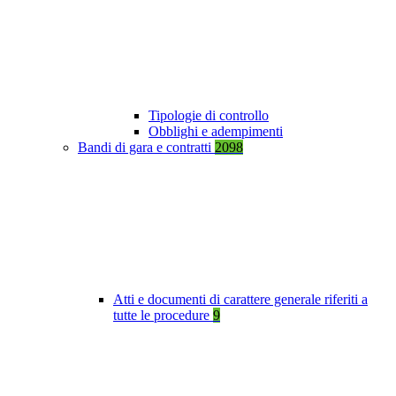
Tipologie di controllo
Obblighi e adempimenti
Bandi di gara e contratti
2098
Atti e documenti di carattere generale riferiti a
tutte le procedure
9