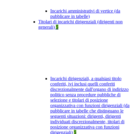
Incarichi amministrativi di vertice (da
pubblicare in tabelle)
Titolari di incarichi dirigenziali (dirigenti non
generali)
5
Incarichi dirigenziali, a qualsiasi titolo
conferiti, ivi inclusi quelli conferiti
discrezionalmente dall'organo di indirizzo
politico senza procedure pubbliche di
selezione e titolari di posizione
organizzativa con funzioni dirigenziali (da
pubblicare in tabelle che distinguano le
seguenti situazioni: dirigenti, dirigenti
individuati discrezionalmente, titolari di
posizione organizzativa con funzioni
dirigenziali)
5