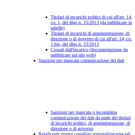
Titolari di incarichi politici di cui all'art. 14,
co. 1, del dlgs n. 33/2013 (da pubblicare in
tabelle)
Titolari di incarichi di amministrazione, di
direzione o di governo di cui all'art. 14, co.
1-bis, del dlgs n. 33/2013
Cessati dall'incarico (documentazione da
pubblicare sul sito web)
Sanzioni per mancata comunicazione dei dati
Sanzioni per mancata o incompleta
comunicazione dei dati da parte dei titolari
di incarichi politici, di amministrazione, di
direzione o di governo
Rendiconti gruppi consiliari regionali/provinciali