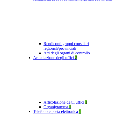
Rendiconti gruppi consiliari
regionali/provinciali
Atti degli organi di controllo
Articolazione degli uffici
2
Articolazione degli uffici
1
Organigramma
1
Telefono e posta elettronica
1