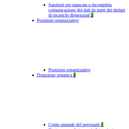
Sanzioni per mancata o incompleta
comunicazione dei dati da parte dei titolari
di incarichi dirigenziali
2
Posizioni organizzative
Posizioni organizzative
Dotazione organica
1
Conto annuale del personale
1