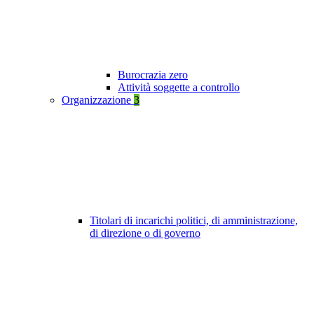
Burocrazia zero
Attività soggette a controllo
Organizzazione
3
Titolari di incarichi politici, di amministrazione,
di direzione o di governo