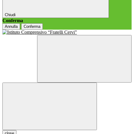
Chiudi
Conferma
Annulla
Conferma
close