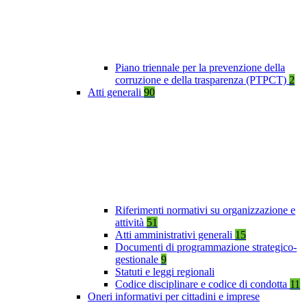
Piano triennale per la prevenzione della
corruzione e della trasparenza (PTPCT)
2
Atti generali
90
Riferimenti normativi su organizzazione e
attività
51
Atti amministrativi generali
15
Documenti di programmazione strategico-
gestionale
9
Statuti e leggi regionali
Codice disciplinare e codice di condotta
11
Oneri informativi per cittadini e imprese