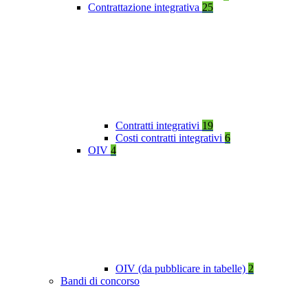
Contrattazione integrativa
25
Contratti integrativi
19
Costi contratti integrativi
6
OIV
4
OIV (da pubblicare in tabelle)
2
Bandi di concorso