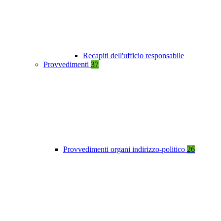
Recapiti dell'ufficio responsabile
Provvedimenti
37
Provvedimenti organi indirizzo-politico
26