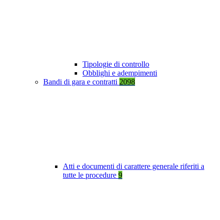
Tipologie di controllo
Obblighi e adempimenti
Bandi di gara e contratti
2098
Atti e documenti di carattere generale riferiti a
tutte le procedure
9