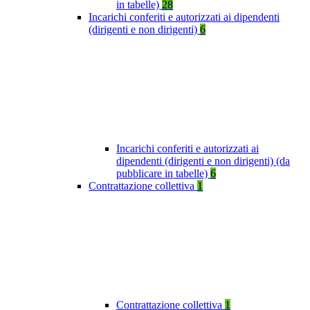
in tabelle)
28
Incarichi conferiti e autorizzati ai dipendenti
(dirigenti e non dirigenti)
6
Incarichi conferiti e autorizzati ai
dipendenti (dirigenti e non dirigenti) (da
pubblicare in tabelle)
6
Contrattazione collettiva
1
Contrattazione collettiva
1