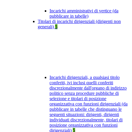
Incarichi amministrativi di vertice (da
pubblicare in tabelle)
Titolari di incarichi dirigenziali (dirigenti non
generali)
5
Incarichi dirigenziali, a qualsiasi titolo
conferiti, ivi inclusi quelli conferiti
discrezionalmente dall'organo di indirizzo
politico senza procedure pubbliche di
selezione e titolari di posizione
organizzativa con funzioni dirigenziali (da
pubblicare in tabelle che distinguano le
seguenti situazioni: dirigenti, dirigenti
individuati discrezionalmente, titolari di
posizione organizzativa con funzioni
dirigenziali)
5