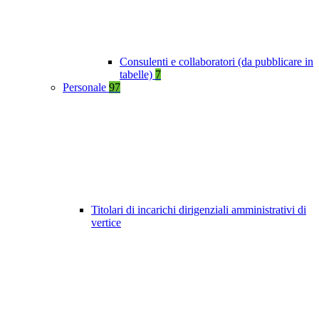
Consulenti e collaboratori (da pubblicare in
tabelle)
7
Personale
97
Titolari di incarichi dirigenziali amministrativi di
vertice