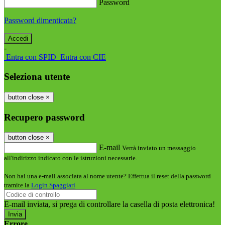
Password
Password dimenticata?
-
Entra con SPID
Entra con CIE
Seleziona utente
button close
×
Recupero password
button close
×
E-mail
Verrà inviato un messaggio
all'indirizzo indicato con le istruzioni necessarie.
Non hai una e-mail associata al nome utente? Effettua il reset della password
tramite la
Login Spaggiari
E-mail inviata, si prega di controllare la casella di posta elettronica!
Errore