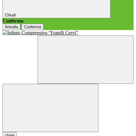
Chiudi
Conferma
Annulla
Conferma
close