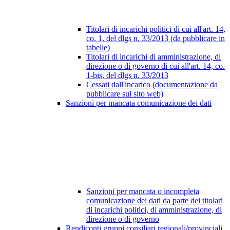
Titolari di incarichi politici di cui all'art. 14,
co. 1, del dlgs n. 33/2013 (da pubblicare in
tabelle)
Titolari di incarichi di amministrazione, di
direzione o di governo di cui all'art. 14, co.
1-bis, del dlgs n. 33/2013
Cessati dall'incarico (documentazione da
pubblicare sul sito web)
Sanzioni per mancata comunicazione dei dati
Sanzioni per mancata o incompleta
comunicazione dei dati da parte dei titolari
di incarichi politici, di amministrazione, di
direzione o di governo
Rendiconti gruppi consiliari regionali/provinciali