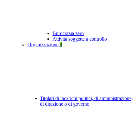
Burocrazia zero
Attività soggette a controllo
Organizzazione
3
Titolari di incarichi politici, di amministrazione,
di direzione o di governo