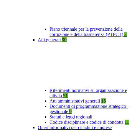
Piano triennale per la prevenzione della
corruzione e della trasparenza (PTPCT)
2
Atti generali
90
Riferimenti normativi su organizzazione e
attività
51
Atti amministrativi generali
15
Documenti di programmazione strategico-
gestionale
9
Statuti e leggi regionali
Codice disciplinare e codice di condotta
11
Oneri informativi per cittadini e imprese