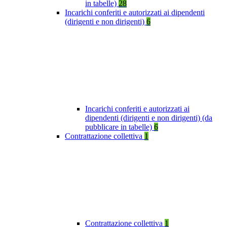
in tabelle)
28
Incarichi conferiti e autorizzati ai dipendenti
(dirigenti e non dirigenti)
6
Incarichi conferiti e autorizzati ai
dipendenti (dirigenti e non dirigenti) (da
pubblicare in tabelle)
6
Contrattazione collettiva
1
Contrattazione collettiva
1