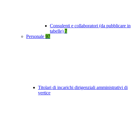
Consulenti e collaboratori (da pubblicare in
tabelle)
7
Personale
97
Titolari di incarichi dirigenziali amministrativi di
vertice