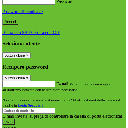
Password
Password dimenticata?
-
Entra con SPID
Entra con CIE
Seleziona utente
button close
×
Recupero password
button close
×
E-mail
Verrà inviato un messaggio
all'indirizzo indicato con le istruzioni necessarie.
Non hai una e-mail associata al nome utente? Effettua il reset della password
tramite la
Login Spaggiari
E-mail inviata, si prega di controllare la casella di posta elettronica!
Errore