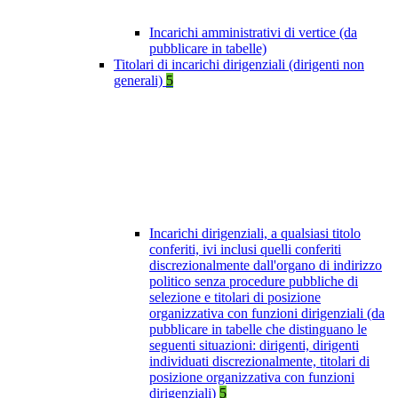
Incarichi amministrativi di vertice (da
pubblicare in tabelle)
Titolari di incarichi dirigenziali (dirigenti non
generali)
5
Incarichi dirigenziali, a qualsiasi titolo
conferiti, ivi inclusi quelli conferiti
discrezionalmente dall'organo di indirizzo
politico senza procedure pubbliche di
selezione e titolari di posizione
organizzativa con funzioni dirigenziali (da
pubblicare in tabelle che distinguano le
seguenti situazioni: dirigenti, dirigenti
individuati discrezionalmente, titolari di
posizione organizzativa con funzioni
dirigenziali)
5