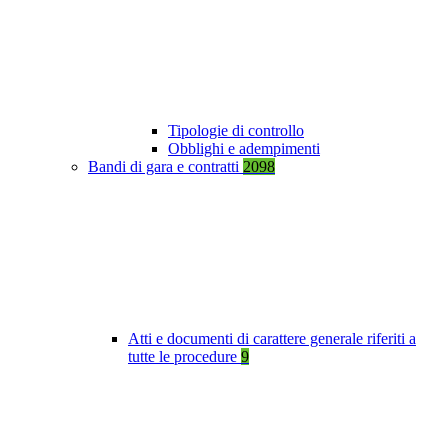
Tipologie di controllo
Obblighi e adempimenti
Bandi di gara e contratti
2098
Atti e documenti di carattere generale riferiti a
tutte le procedure
9