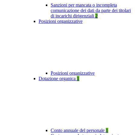
Sanzioni per mancata o incompleta
comunicazione dei dati da parte dei titolari
di incarichi dirigenziali
2
Posizioni organizzative
Posizioni organizzative
Dotazione organica
1
Conto annuale del personale
1