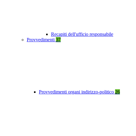
Recapiti dell'ufficio responsabile
Provvedimenti
37
Provvedimenti organi indirizzo-politico
26