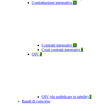
Contrattazione integrativa
25
Contratti integrativi
19
Costi contratti integrativi
6
OIV
4
OIV (da pubblicare in tabelle)
2
Bandi di concorso