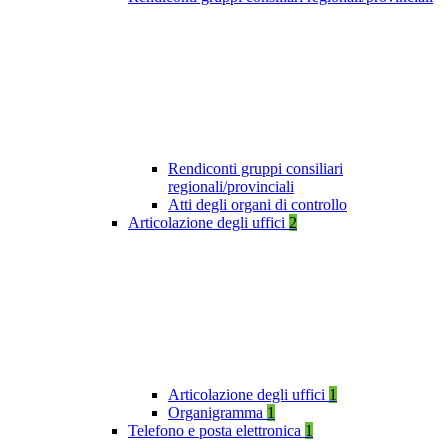
Rendiconti gruppi consiliari
regionali/provinciali
Atti degli organi di controllo
Articolazione degli uffici
2
Articolazione degli uffici
1
Organigramma
1
Telefono e posta elettronica
1