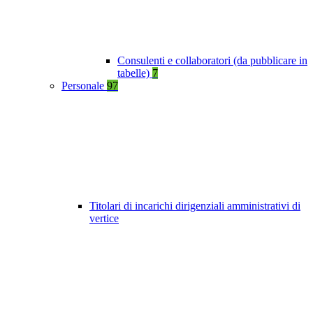
Consulenti e collaboratori (da pubblicare in
tabelle)
7
Personale
97
Titolari di incarichi dirigenziali amministrativi di
vertice