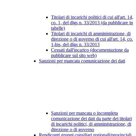
Titolari di incarichi politici di cui all'art. 14,
co. 1, del dlgs n. 33/2013 (da pubblicare in
tabelle)
Titolari di incarichi di amministrazione, di
direzione o di governo di cui all'art. 14, co.
1-bis, del dlgs n. 33/2013
Cessati dall'incarico (documentazione da
pubblicare sul sito web)
Sanzioni per mancata comunicazione dei dati
Sanzioni per mancata o incompleta
comunicazione dei dati da parte dei titolari
di incarichi politici, di amministrazione, di
direzione o di governo
Rendiconti gruppi consiliari regionali/provinciali