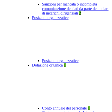
Sanzioni per mancata o incompleta
comunicazione dei dati da parte dei titolari
di incarichi dirigenziali
2
Posizioni organizzative
Posizioni organizzative
Dotazione organica
1
Conto annuale del personale
1