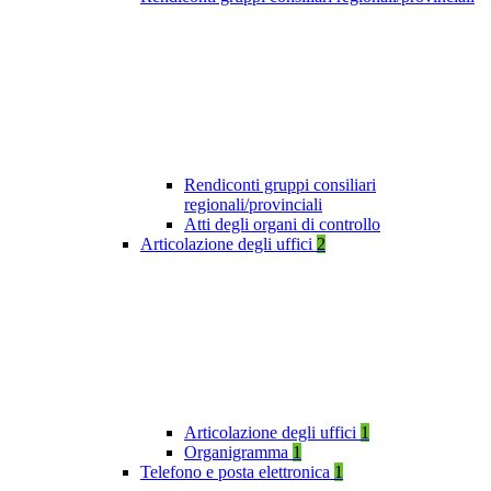
Rendiconti gruppi consiliari
regionali/provinciali
Atti degli organi di controllo
Articolazione degli uffici
2
Articolazione degli uffici
1
Organigramma
1
Telefono e posta elettronica
1