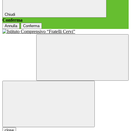
Chiudi
Conferma
Annulla
Conferma
close