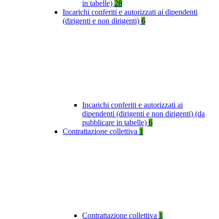
in tabelle)
28
Incarichi conferiti e autorizzati ai dipendenti
(dirigenti e non dirigenti)
6
Incarichi conferiti e autorizzati ai
dipendenti (dirigenti e non dirigenti) (da
pubblicare in tabelle)
6
Contrattazione collettiva
1
Contrattazione collettiva
1