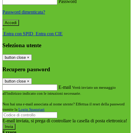
Password
Password dimenticata?
-
Entra con SPID
Entra con CIE
Seleziona utente
button close
×
Recupero password
button close
×
E-mail
Verrà inviato un messaggio
all'indirizzo indicato con le istruzioni necessarie.
Non hai una e-mail associata al nome utente? Effettua il reset della password
tramite la
Login Spaggiari
E-mail inviata, si prega di controllare la casella di posta elettronica!
Errore