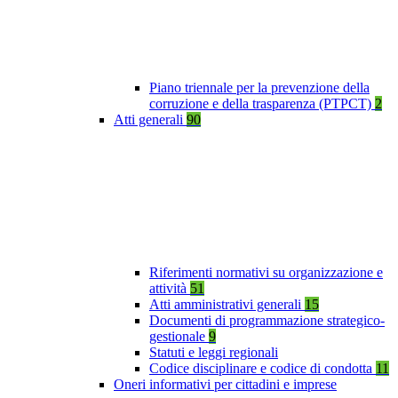
Piano triennale per la prevenzione della
corruzione e della trasparenza (PTPCT)
2
Atti generali
90
Riferimenti normativi su organizzazione e
attività
51
Atti amministrativi generali
15
Documenti di programmazione strategico-
gestionale
9
Statuti e leggi regionali
Codice disciplinare e codice di condotta
11
Oneri informativi per cittadini e imprese