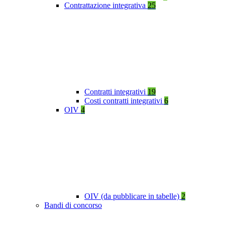
Contrattazione integrativa
25
Contratti integrativi
19
Costi contratti integrativi
6
OIV
4
OIV (da pubblicare in tabelle)
2
Bandi di concorso