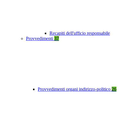
Recapiti dell'ufficio responsabile
Provvedimenti
37
Provvedimenti organi indirizzo-politico
26