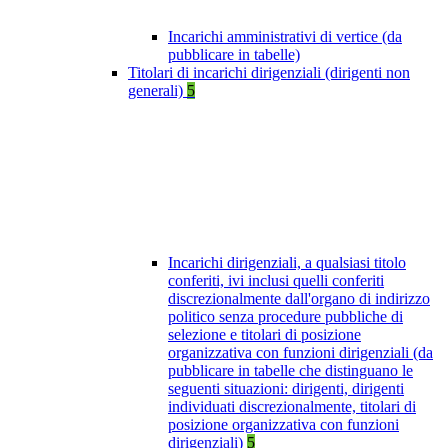
Incarichi amministrativi di vertice (da
pubblicare in tabelle)
Titolari di incarichi dirigenziali (dirigenti non
generali)
5
Incarichi dirigenziali, a qualsiasi titolo
conferiti, ivi inclusi quelli conferiti
discrezionalmente dall'organo di indirizzo
politico senza procedure pubbliche di
selezione e titolari di posizione
organizzativa con funzioni dirigenziali (da
pubblicare in tabelle che distinguano le
seguenti situazioni: dirigenti, dirigenti
individuati discrezionalmente, titolari di
posizione organizzativa con funzioni
dirigenziali)
5