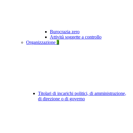
Burocrazia zero
Attività soggette a controllo
Organizzazione
3
Titolari di incarichi politici, di amministrazione,
di direzione o di governo