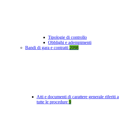
Tipologie di controllo
Obblighi e adempimenti
Bandi di gara e contratti
2098
Atti e documenti di carattere generale riferiti a
tutte le procedure
9