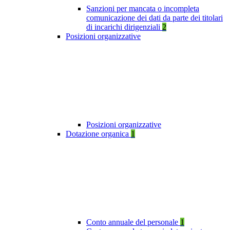
Sanzioni per mancata o incompleta
comunicazione dei dati da parte dei titolari
di incarichi dirigenziali
2
Posizioni organizzative
Posizioni organizzative
Dotazione organica
1
Conto annuale del personale
1