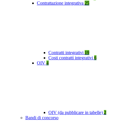
Contrattazione integrativa
25
Contratti integrativi
19
Costi contratti integrativi
6
OIV
4
OIV (da pubblicare in tabelle)
2
Bandi di concorso