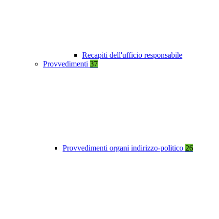
Recapiti dell'ufficio responsabile
Provvedimenti
37
Provvedimenti organi indirizzo-politico
26