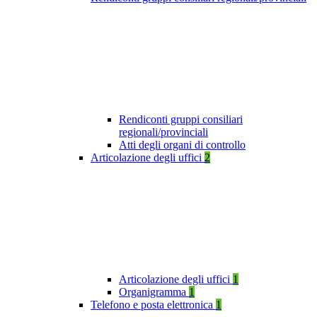
Rendiconti gruppi consiliari
regionali/provinciali
Atti degli organi di controllo
Articolazione degli uffici
2
Articolazione degli uffici
1
Organigramma
1
Telefono e posta elettronica
1