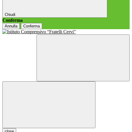
Chiudi
Conferma
Annulla
Conferma
close