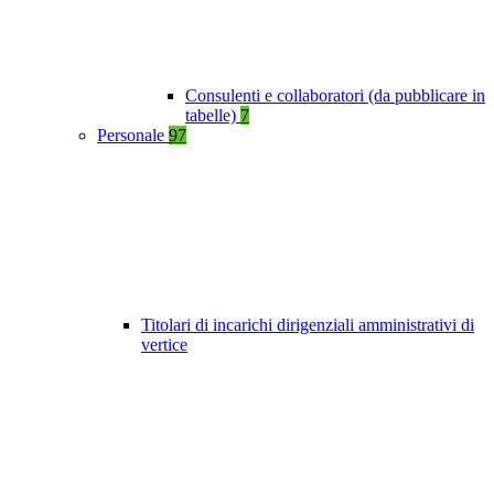
Consulenti e collaboratori (da pubblicare in
tabelle)
7
Personale
97
Titolari di incarichi dirigenziali amministrativi di
vertice