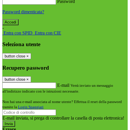
Password
Password dimenticata?
-
Entra con SPID
Entra con CIE
Seleziona utente
button close
×
Recupero password
button close
×
E-mail
Verrà inviato un messaggio
all'indirizzo indicato con le istruzioni necessarie.
Non hai una e-mail associata al nome utente? Effettua il reset della password
tramite la
Login Spaggiari
E-mail inviata, si prega di controllare la casella di posta elettronica!
Errore