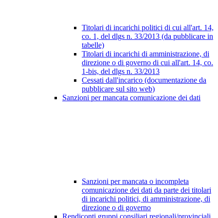
Titolari di incarichi politici di cui all'art. 14,
co. 1, del dlgs n. 33/2013 (da pubblicare in
tabelle)
Titolari di incarichi di amministrazione, di
direzione o di governo di cui all'art. 14, co.
1-bis, del dlgs n. 33/2013
Cessati dall'incarico (documentazione da
pubblicare sul sito web)
Sanzioni per mancata comunicazione dei dati
Sanzioni per mancata o incompleta
comunicazione dei dati da parte dei titolari
di incarichi politici, di amministrazione, di
direzione o di governo
Rendiconti gruppi consiliari regionali/provinciali