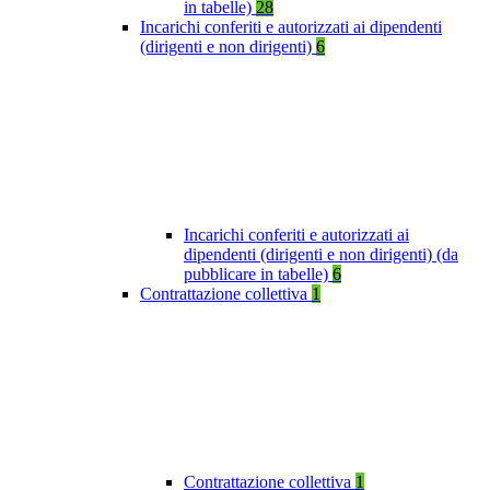
in tabelle)
28
Incarichi conferiti e autorizzati ai dipendenti
(dirigenti e non dirigenti)
6
Incarichi conferiti e autorizzati ai
dipendenti (dirigenti e non dirigenti) (da
pubblicare in tabelle)
6
Contrattazione collettiva
1
Contrattazione collettiva
1