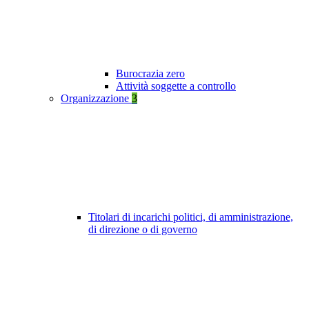
Burocrazia zero
Attività soggette a controllo
Organizzazione
3
Titolari di incarichi politici, di amministrazione,
di direzione o di governo