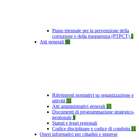
Piano triennale per la prevenzione della
corruzione e della trasparenza (PTPCT)
2
Atti generali
90
Riferimenti normativi su organizzazione e
attività
51
Atti amministrativi generali
15
Documenti di programmazione strategico-
gestionale
9
Statuti e leggi regionali
Codice disciplinare e codice di condotta
11
Oneri informativi per cittadini e imprese