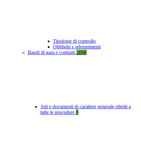
Tipologie di controllo
Obblighi e adempimenti
Bandi di gara e contratti
2098
Atti e documenti di carattere generale riferiti a
tutte le procedure
9