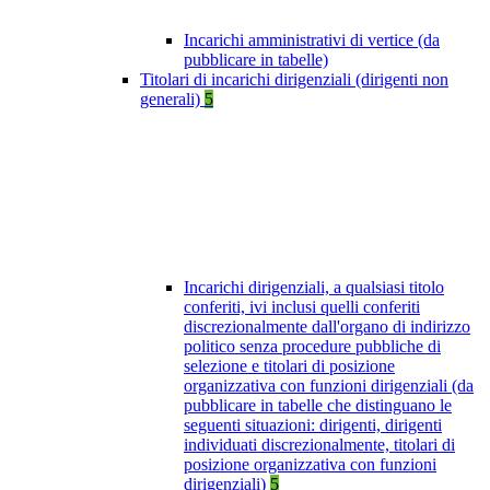
Incarichi amministrativi di vertice (da
pubblicare in tabelle)
Titolari di incarichi dirigenziali (dirigenti non
generali)
5
Incarichi dirigenziali, a qualsiasi titolo
conferiti, ivi inclusi quelli conferiti
discrezionalmente dall'organo di indirizzo
politico senza procedure pubbliche di
selezione e titolari di posizione
organizzativa con funzioni dirigenziali (da
pubblicare in tabelle che distinguano le
seguenti situazioni: dirigenti, dirigenti
individuati discrezionalmente, titolari di
posizione organizzativa con funzioni
dirigenziali)
5