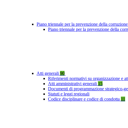
Piano triennale per la prevenzione della corruzione
Piano triennale per la prevenzione della co
Atti generali
90
Riferimenti normativi su organizzazione e at
Atti amministrativi generali
15
Documenti di programmazione strategico-ge
Statuti e leggi regionali
Codice disciplinare e codice di condotta
11