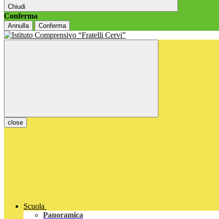
Chiudi
Conferma
Annulla
Conferma
close
Scuola
Panoramica