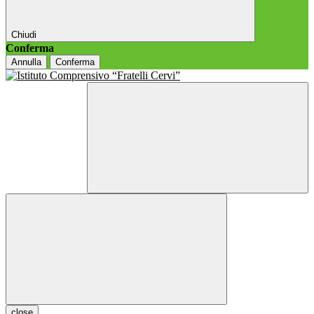
Chiudi
Conferma
Annulla
Conferma
close