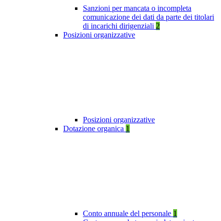
Sanzioni per mancata o incompleta
comunicazione dei dati da parte dei titolari
di incarichi dirigenziali
2
Posizioni organizzative
Posizioni organizzative
Dotazione organica
1
Conto annuale del personale
1