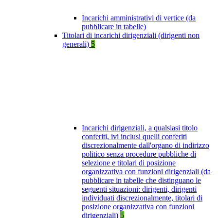
Incarichi amministrativi di vertice (da
pubblicare in tabelle)
Titolari di incarichi dirigenziali (dirigenti non
generali)
5
Incarichi dirigenziali, a qualsiasi titolo
conferiti, ivi inclusi quelli conferiti
discrezionalmente dall'organo di indirizzo
politico senza procedure pubbliche di
selezione e titolari di posizione
organizzativa con funzioni dirigenziali (da
pubblicare in tabelle che distinguano le
seguenti situazioni: dirigenti, dirigenti
individuati discrezionalmente, titolari di
posizione organizzativa con funzioni
dirigenziali)
5