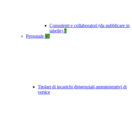
Consulenti e collaboratori (da pubblicare in
tabelle)
7
Personale
97
Titolari di incarichi dirigenziali amministrativi di
vertice