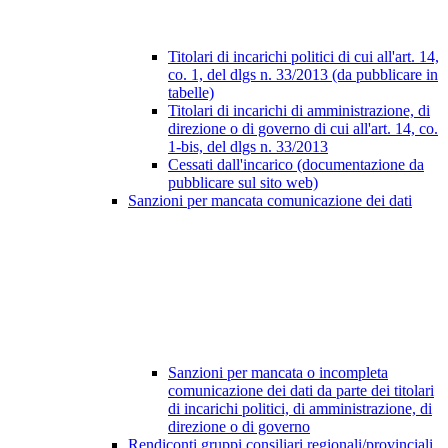
Titolari di incarichi politici di cui all'art. 14,
co. 1, del dlgs n. 33/2013 (da pubblicare in
tabelle)
Titolari di incarichi di amministrazione, di
direzione o di governo di cui all'art. 14, co.
1-bis, del dlgs n. 33/2013
Cessati dall'incarico (documentazione da
pubblicare sul sito web)
Sanzioni per mancata comunicazione dei dati
Sanzioni per mancata o incompleta
comunicazione dei dati da parte dei titolari
di incarichi politici, di amministrazione, di
direzione o di governo
Rendiconti gruppi consiliari regionali/provinciali