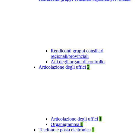
Rendiconti gruppi consiliari
regionali/provinciali
Atti degli organi di controllo
Articolazione degli uffici
2
Articolazione degli uffici
1
Organigramma
1
Telefono e posta elettronica
1