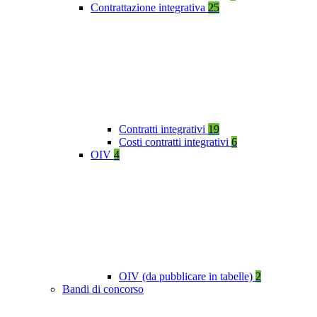
Contrattazione integrativa
25
Contratti integrativi
19
Costi contratti integrativi
6
OIV
4
OIV (da pubblicare in tabelle)
2
Bandi di concorso