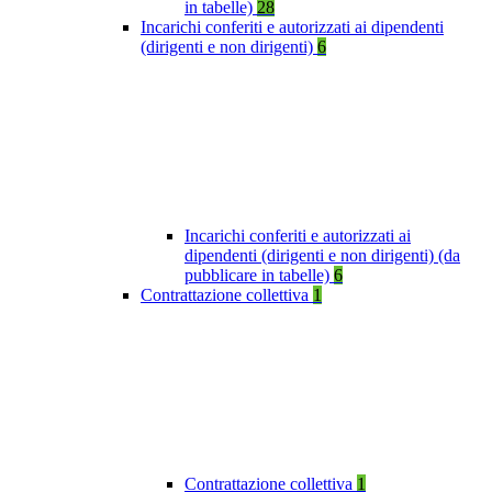
in tabelle)
28
Incarichi conferiti e autorizzati ai dipendenti
(dirigenti e non dirigenti)
6
Incarichi conferiti e autorizzati ai
dipendenti (dirigenti e non dirigenti) (da
pubblicare in tabelle)
6
Contrattazione collettiva
1
Contrattazione collettiva
1