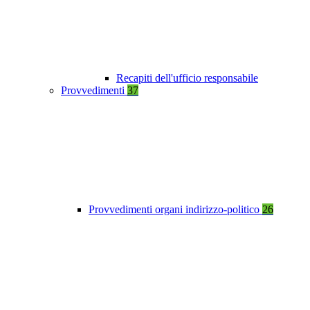
Recapiti dell'ufficio responsabile
Provvedimenti
37
Provvedimenti organi indirizzo-politico
26