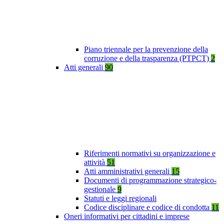
Piano triennale per la prevenzione della
corruzione e della trasparenza (PTPCT)
2
Atti generali
90
Riferimenti normativi su organizzazione e
attività
51
Atti amministrativi generali
15
Documenti di programmazione strategico-
gestionale
9
Statuti e leggi regionali
Codice disciplinare e codice di condotta
11
Oneri informativi per cittadini e imprese