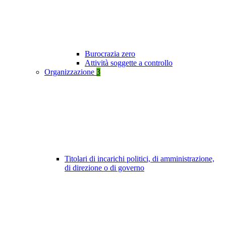
Burocrazia zero
Attività soggette a controllo
Organizzazione
3
Titolari di incarichi politici, di amministrazione,
di direzione o di governo