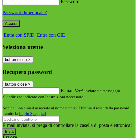
Password
Password dimenticata?
-
Entra con SPID
Entra con CIE
Seleziona utente
button close
×
Recupero password
button close
×
E-mail
Verrà inviato un messaggio
all'indirizzo indicato con le istruzioni necessarie.
Non hai una e-mail associata al nome utente? Effettua il reset della password
tramite la
Login Spaggiari
E-mail inviata, si prega di controllare la casella di posta elettronica!
Errore