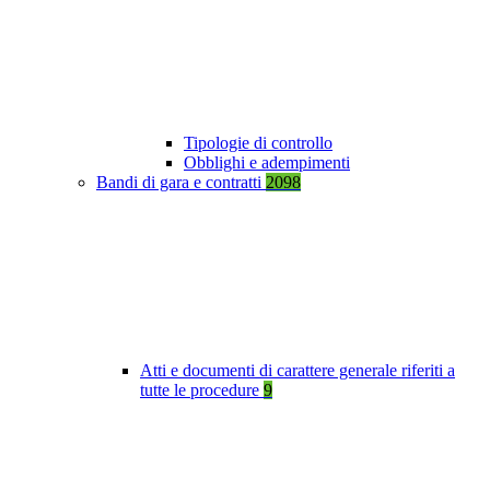
Tipologie di controllo
Obblighi e adempimenti
Bandi di gara e contratti
2098
Atti e documenti di carattere generale riferiti a
tutte le procedure
9