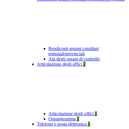
Rendiconti gruppi consiliari
regionali/provinciali
Atti degli organi di controllo
Articolazione degli uffici
2
Articolazione degli uffici
1
Organigramma
1
Telefono e posta elettronica
1