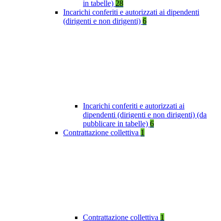
in tabelle)
28
Incarichi conferiti e autorizzati ai dipendenti
(dirigenti e non dirigenti)
6
Incarichi conferiti e autorizzati ai
dipendenti (dirigenti e non dirigenti) (da
pubblicare in tabelle)
6
Contrattazione collettiva
1
Contrattazione collettiva
1