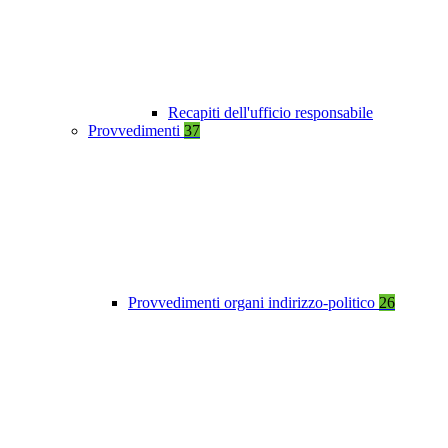
Recapiti dell'ufficio responsabile
Provvedimenti
37
Provvedimenti organi indirizzo-politico
26