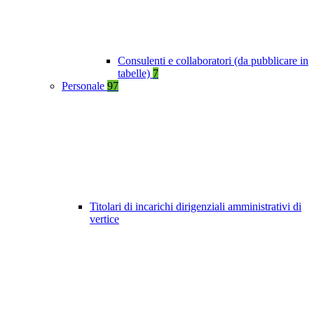
Consulenti e collaboratori (da pubblicare in
tabelle)
7
Personale
97
Titolari di incarichi dirigenziali amministrativi di
vertice