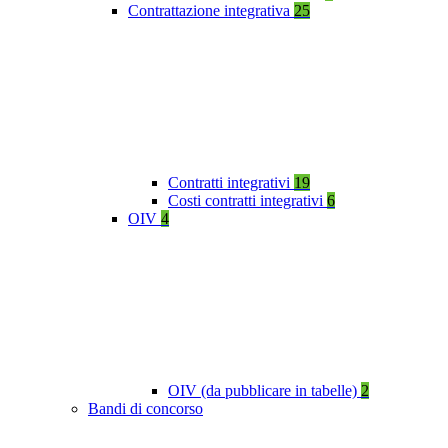
Contrattazione integrativa
25
Contratti integrativi
19
Costi contratti integrativi
6
OIV
4
OIV (da pubblicare in tabelle)
2
Bandi di concorso