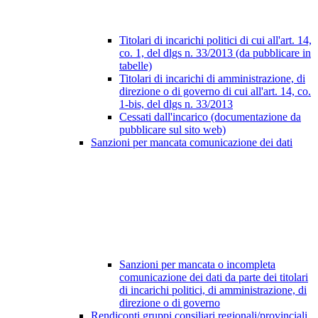
Titolari di incarichi politici di cui all'art. 14,
co. 1, del dlgs n. 33/2013 (da pubblicare in
tabelle)
Titolari di incarichi di amministrazione, di
direzione o di governo di cui all'art. 14, co.
1-bis, del dlgs n. 33/2013
Cessati dall'incarico (documentazione da
pubblicare sul sito web)
Sanzioni per mancata comunicazione dei dati
Sanzioni per mancata o incompleta
comunicazione dei dati da parte dei titolari
di incarichi politici, di amministrazione, di
direzione o di governo
Rendiconti gruppi consiliari regionali/provinciali