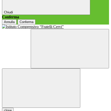
Chiudi
Conferma
Annulla
Conferma
close