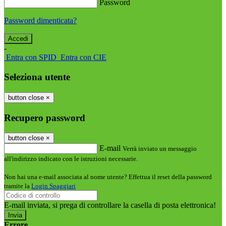
Password
Password dimenticata?
-
Entra con SPID
Entra con CIE
Seleziona utente
button close
×
Recupero password
button close
×
E-mail
Verrà inviato un messaggio
all'indirizzo indicato con le istruzioni necessarie.
Non hai una e-mail associata al nome utente? Effettua il reset della password
tramite la
Login Spaggiari
E-mail inviata, si prega di controllare la casella di posta elettronica!
Errore