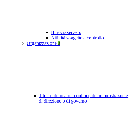
Burocrazia zero
Attività soggette a controllo
Organizzazione
3
Titolari di incarichi politici, di amministrazione,
di direzione o di governo