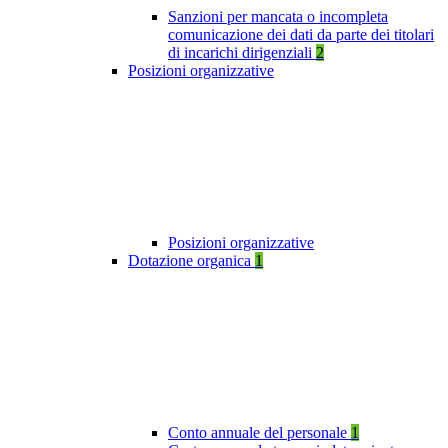
Sanzioni per mancata o incompleta
comunicazione dei dati da parte dei titolari
di incarichi dirigenziali
2
Posizioni organizzative
Posizioni organizzative
Dotazione organica
1
Conto annuale del personale
1