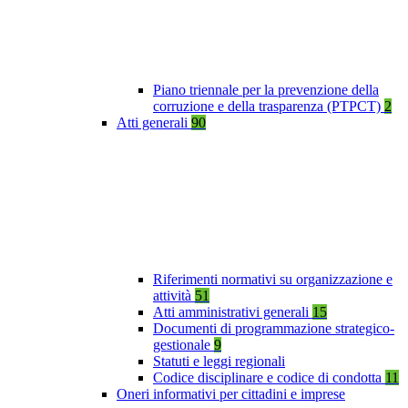
Piano triennale per la prevenzione della
corruzione e della trasparenza (PTPCT)
2
Atti generali
90
Riferimenti normativi su organizzazione e
attività
51
Atti amministrativi generali
15
Documenti di programmazione strategico-
gestionale
9
Statuti e leggi regionali
Codice disciplinare e codice di condotta
11
Oneri informativi per cittadini e imprese