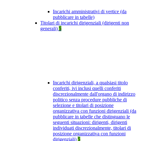
Incarichi amministrativi di vertice (da
pubblicare in tabelle)
Titolari di incarichi dirigenziali (dirigenti non
generali)
5
Incarichi dirigenziali, a qualsiasi titolo
conferiti, ivi inclusi quelli conferiti
discrezionalmente dall'organo di indirizzo
politico senza procedure pubbliche di
selezione e titolari di posizione
organizzativa con funzioni dirigenziali (da
pubblicare in tabelle che distinguano le
seguenti situazioni: dirigenti, dirigenti
individuati discrezionalmente, titolari di
posizione organizzativa con funzioni
dirigenziali)
5