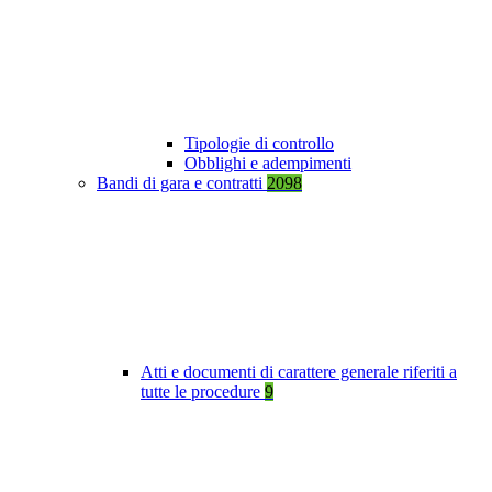
Tipologie di controllo
Obblighi e adempimenti
Bandi di gara e contratti
2098
Atti e documenti di carattere generale riferiti a
tutte le procedure
9