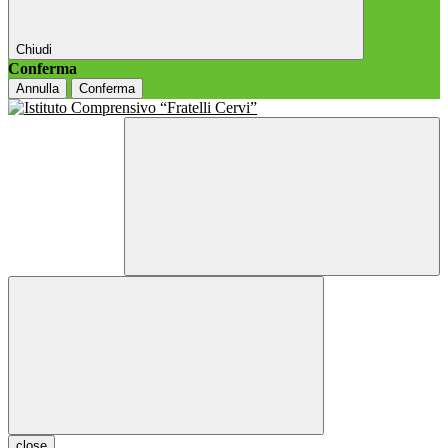
Chiudi
Conferma
Annulla
Conferma
close