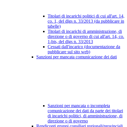
Titolari di incarichi politici di cui all'art. 14,
co. 1, del dlgs n. 33/2013 (da pubblicare in
tabelle)
Titolari di incarichi di amministrazione, di
direzione o di governo di cui all'art. 14, co.
1-bis, del dlgs n. 33/2013
Cessati dall'incarico (documentazione da
pubblicare sul sito web)
Sanzioni per mancata comunicazione dei dati
Sanzioni per mancata o incompleta
comunicazione dei dati da parte dei titolari
di incarichi politici, di amministrazione, di
direzione o di governo
Rendiconti gruppi consiliari regionali/provinciali