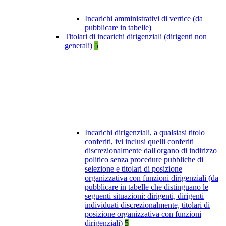
Incarichi amministrativi di vertice (da
pubblicare in tabelle)
Titolari di incarichi dirigenziali (dirigenti non
generali)
5
Incarichi dirigenziali, a qualsiasi titolo
conferiti, ivi inclusi quelli conferiti
discrezionalmente dall'organo di indirizzo
politico senza procedure pubbliche di
selezione e titolari di posizione
organizzativa con funzioni dirigenziali (da
pubblicare in tabelle che distinguano le
seguenti situazioni: dirigenti, dirigenti
individuati discrezionalmente, titolari di
posizione organizzativa con funzioni
dirigenziali)
5