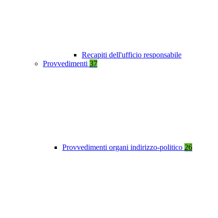
Recapiti dell'ufficio responsabile
Provvedimenti
37
Provvedimenti organi indirizzo-politico
26