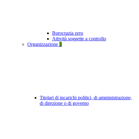
Burocrazia zero
Attività soggette a controllo
Organizzazione
3
Titolari di incarichi politici, di amministrazione,
di direzione o di governo