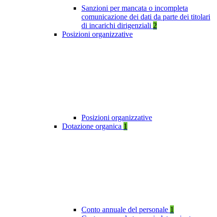
Sanzioni per mancata o incompleta
comunicazione dei dati da parte dei titolari
di incarichi dirigenziali
2
Posizioni organizzative
Posizioni organizzative
Dotazione organica
1
Conto annuale del personale
1