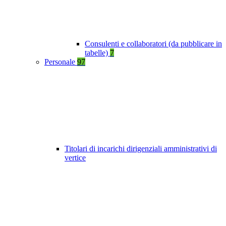
Consulenti e collaboratori (da pubblicare in
tabelle)
7
Personale
97
Titolari di incarichi dirigenziali amministrativi di
vertice