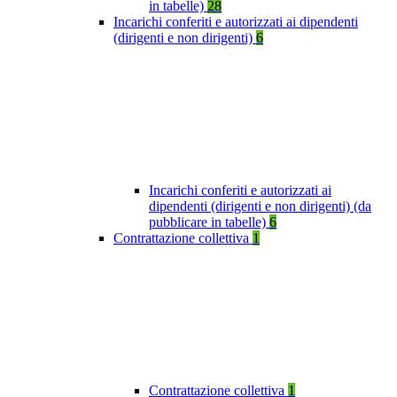
in tabelle)
28
Incarichi conferiti e autorizzati ai dipendenti
(dirigenti e non dirigenti)
6
Incarichi conferiti e autorizzati ai
dipendenti (dirigenti e non dirigenti) (da
pubblicare in tabelle)
6
Contrattazione collettiva
1
Contrattazione collettiva
1