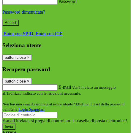
Password
Password dimenticata?
-
Entra con SPID
Entra con CIE
Seleziona utente
button close
×
Recupero password
button close
×
E-mail
Verrà inviato un messaggio
all'indirizzo indicato con le istruzioni necessarie.
Non hai una e-mail associata al nome utente? Effettua il reset della password
tramite la
Login Spaggiari
E-mail inviata, si prega di controllare la casella di posta elettronica!
Errore