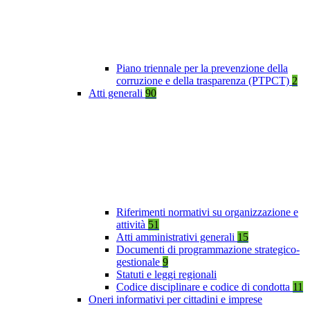
Piano triennale per la prevenzione della
corruzione e della trasparenza (PTPCT)
2
Atti generali
90
Riferimenti normativi su organizzazione e
attività
51
Atti amministrativi generali
15
Documenti di programmazione strategico-
gestionale
9
Statuti e leggi regionali
Codice disciplinare e codice di condotta
11
Oneri informativi per cittadini e imprese