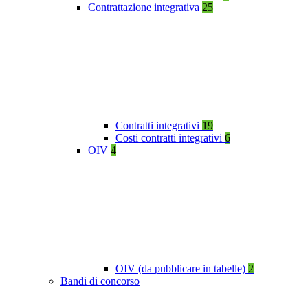
Contrattazione integrativa
25
Contratti integrativi
19
Costi contratti integrativi
6
OIV
4
OIV (da pubblicare in tabelle)
2
Bandi di concorso