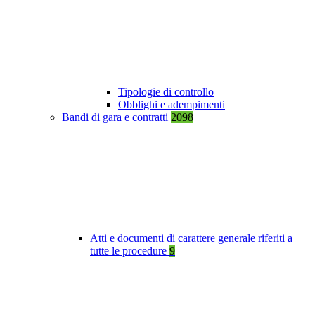
Tipologie di controllo
Obblighi e adempimenti
Bandi di gara e contratti
2098
Atti e documenti di carattere generale riferiti a
tutte le procedure
9