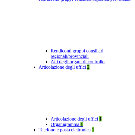
Rendiconti gruppi consiliari
regionali/provinciali
Atti degli organi di controllo
Articolazione degli uffici
2
Articolazione degli uffici
1
Organigramma
1
Telefono e posta elettronica
1